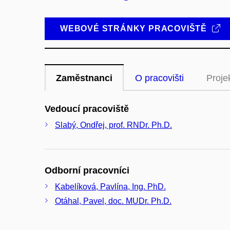
WEBOVÉ STRÁNKY PRACOVIŠTĚ
Zaměstnanci
O pracovišti
Proje
Vedoucí pracoviště
Slabý, Ondřej, prof. RNDr. Ph.D.
Odborní pracovníci
Kabelíková, Pavlína, Ing. PhD.
Otáhal, Pavel, doc. MUDr. Ph.D.