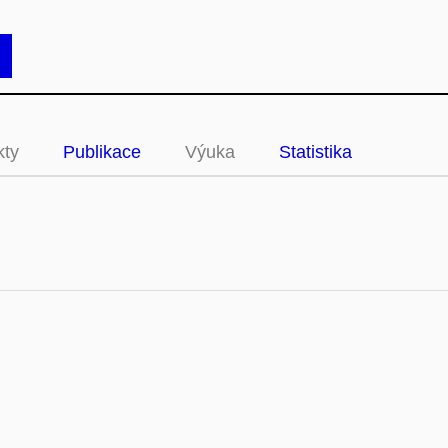
kty
Publikace
Výuka
Statistika