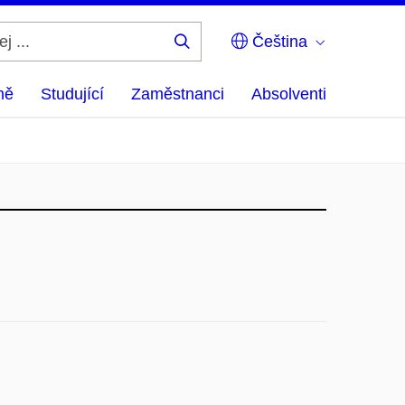
Čeština
Hledej
...
ně
Studující
Zaměstnanci
Absolventi