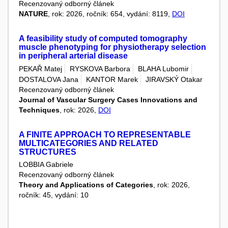
Recenzovaný odborný článek
NATURE
, rok: 2026, ročník: 654, vydání: 8119,
DOI
A feasibility study of computed tomography
muscle phenotyping for physiotherapy selection
in peripheral arterial disease
PEKAŘ Matej
RYSKOVA Barbora
BLAHA Lubomir
DOSTALOVA Jana
KANTOR Marek
JIRAVSKÝ Otakar
Recenzovaný odborný článek
Journal of Vascular Surgery Cases Innovations and
Techniques
, rok: 2026,
DOI
A FINITE APPROACH TO REPRESENTABLE
MULTICATEGORIES AND RELATED
STRUCTURES
LOBBIA Gabriele
Recenzovaný odborný článek
Theory and Applications of Categories
, rok: 2026,
ročník: 45, vydání: 10