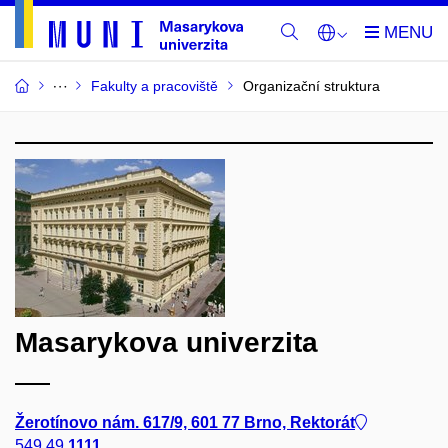
Fakulty a pracoviště
Organizační struktura
Masarykova univerzita
Žerotínovo nám. 617/9, 601 77 Brno, Rektorát
549 49
1111