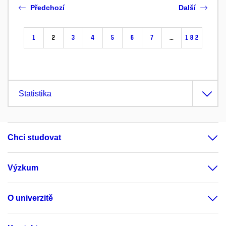
Předchozí
Další
1
2
3
4
5
6
7
…
182
Statistika
Chci studovat
Výzkum
O univerzitě