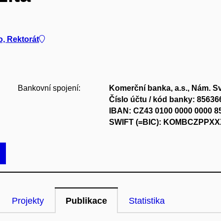
o, Rektorát
Bankovní spojení:
Komerční banka, a.s., Nám. S
Číslo účtu / kód banky: 85636
IBAN: CZ43 0100 0000 0000 8
SWIFT (=BIC): KOMBCZPPXX
Projekty
Publikace
Statistika