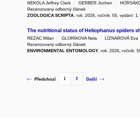
NEKOLA Jeffrey Clark
GERBER Jochen
HORSÁKO
Recenzovaný odborný článek
ZOOLOGICA SCRIPTA
, rok: 2026, ročník: 55, vydání: 1
The nutritional status of Heliophanus spiders sh
REZAC Milan
GLORIKOVA Nela
LÍZNAROVÁ Eva
Recenzovaný odborný článek
ENVIRONMENTAL ENTOMOLOGY
, rok: 2026, ročník: 5
1
2
Předchozí
Další