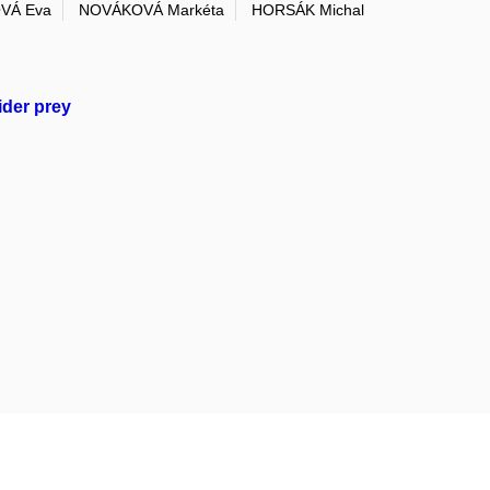
VÁ Eva
NOVÁKOVÁ Markéta
HORSÁK Michal
ider prey