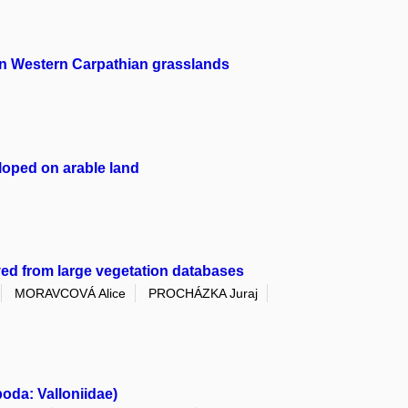
in Western Carpathian grasslands
eloped on arable land
ved from large vegetation databases
MORAVCOVÁ Alice
PROCHÁZKA Juraj
oda: Valloniidae)