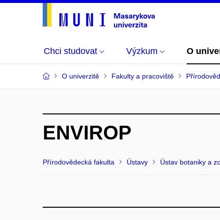
Chci studovat
Výzkum
O unive
O univerzitě
Fakulty a pracoviště
Přírodověd
ENVIROP
Přírodovědecká fakulta
Ústavy
Ústav botaniky a z