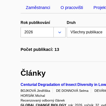
Zaměstnanci
O pracovišti
Projek
Rok publikování
Druh
Počet publikací: 13
Články
Centurial Degradation of Insect Diversity in Lo
BOJKOVÁ Jindřiška
DE DONNOVÁ Selma
DEVÁNO
HORSÁK Michal
Recenzovaný odborný článek
GLOBAL CHANGE BIOLOGY
, rok: 2026, ročník: 32, vy