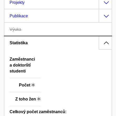
Projekty
Publikace
Výuka
Statistika
Zaměstnanci
a doktorští
studenti
Počet
Z toho žen
Celkový počet zaměstnanců: