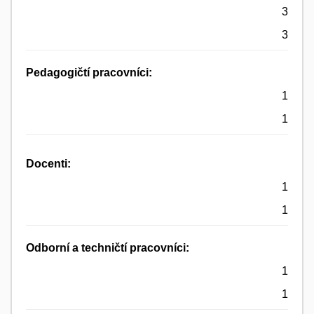
3
3
Pedagogičtí pracovníci:
1
1
Docenti:
1
1
Odborní a techničtí pracovníci:
1
1