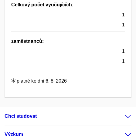
Celkový počet vyučujících:
1
1
zaměstnanců:
1
1
platné ke dni 6. 8. 2026
Chci studovat
Výzkum