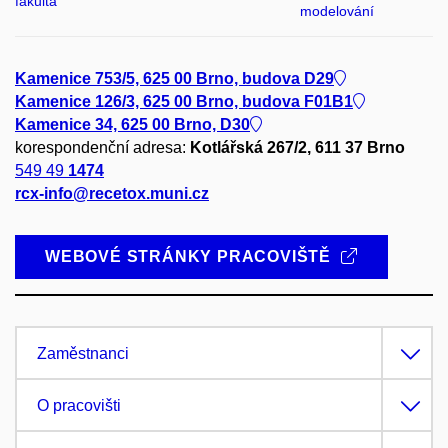
fakulta
modelování
Kamenice 753/5, 625 00 Brno, budova D29
Kamenice 126/3, 625 00 Brno, budova F01B1
Kamenice 34, 625 00 Brno, D30
korespondenční adresa:
Kotlářská 267/2, 611 37 Brno
549 49
1474
rcx-info@recetox.muni.cz
WEBOVÉ STRÁNKY PRACOVIŠTĚ
Zaměstnanci
O pracovišti