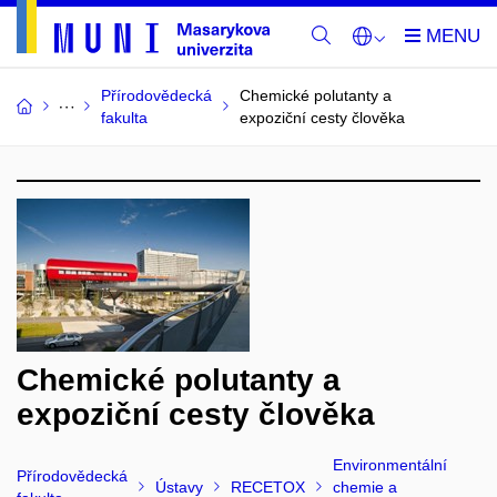
Přírodovědecká
Chemické polutanty a
fakulta
expoziční cesty člověka
Chemické polutanty a
expoziční cesty člověka
Environmentální
Přírodovědecká
Ústavy
RECETOX
chemie a