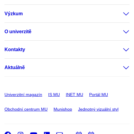
Výzkum
O univerzitě
Kontakty
Aktuálně
Univerzitní magazín
IS MU
INET MU
Portál MU
Obchodní centrum MU
Munishop
Jednotný vizuální styl