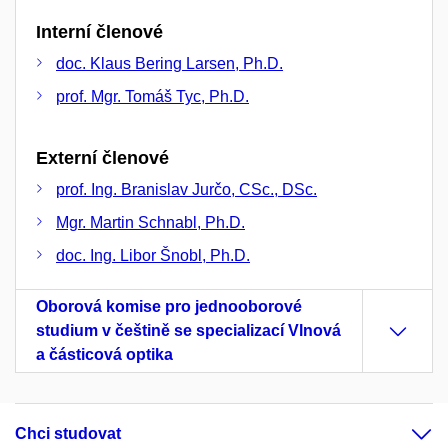
Interní členové
doc. Klaus Bering Larsen, Ph.D.
prof. Mgr. Tomáš Tyc, Ph.D.
Externí členové
prof. Ing. Branislav Jurčo, CSc., DSc.
Mgr. Martin Schnabl, Ph.D.
doc. Ing. Libor Šnobl, Ph.D.
Oborová komise pro jednooborové
studium v češtině se specializací Vlnová
a částicová optika
Chci studovat