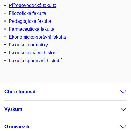
Přírodovědecká fakulta
Filozofická fakulta
Pedagogická fakulta
Farmaceutická fakulta
Ekonomicko-správní fakulta
Fakulta informatiky
Fakulta sociálních studií
Fakulta sportovních studií
Chci studovat
Výzkum
O univerzitě