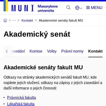
Kontakt
Akademické senáty fakult MU
​Akademický senát
átu
Zasedání
Komise
Volby
Právní normy
Kontakt
Akademické senáty fakult MU
Odkazy na stránky akademických senátů fakult MU, kde
najdete jejich složení, odkazy na zápisy z jejich zasedání a
další informace o jejich činnosti:
Právnická fakulta
Lékařská fakulta