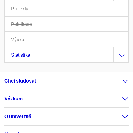
Projekty
Publikace
Výuka
Statistika
Chci studovat
Výzkum
O univerzitě