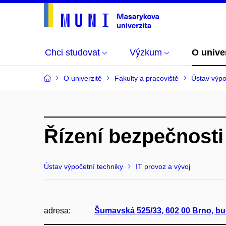
Chci studovat
Výzkum
O unive
O univerzitě
Fakulty a pracoviště
Ústav výpo
Řízení bezpečnosti
Ústav výpočetní techniky
IT provoz a vývoj
adresa:
Šumavská 525/33, 602 00 Brno, b