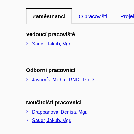
Zaměstnanci
O pracovišti
Proje
Vedoucí pracoviště
Sauer, Jakub, Mgr.
Odborní pracovníci
Javorník, Michal, RNDr. Ph.D.
Neučitelští pracovníci
Drappanová, Denisa, Mgr.
Sauer, Jakub, Mgr.