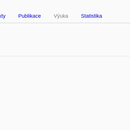
kty
Publikace
Výuka
Statistika