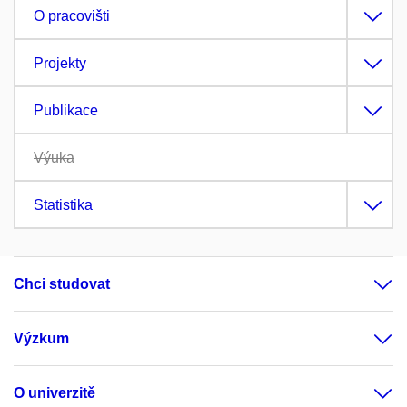
O pracovišti
Projekty
Publikace
Výuka
Statistika
Chci studovat
Výzkum
O univerzitě