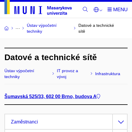
Ústav výpočetní
Datové a technické
techniky
sítě
Datové a technické sítě
Ústav výpočetní
IT provoz a
Infrastruktura
techniky
vývoj
Šumavská 525/33, 602 00 Brno, budova A
Zaměstnanci