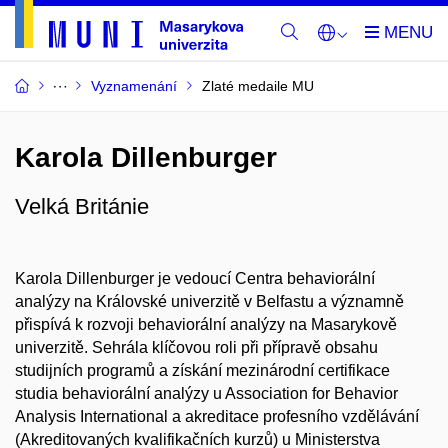
Vyznamenání
Zlaté medaile MU
Karola Dillenburger
Velká Británie
Karola Dillenburger je vedoucí Centra behaviorální
analýzy na Královské univerzitě v Belfastu a významně
přispívá k rozvoji behaviorální analýzy na Masarykově
univerzitě. Sehrála klíčovou roli při přípravě obsahu
studijních programů a získání mezinárodní certifikace
studia behaviorální analýzy u Association for Behavior
Analysis International a akreditace profesního vzdělávání
(Akreditovaných kvalifikačních kurzů) u Ministerstva