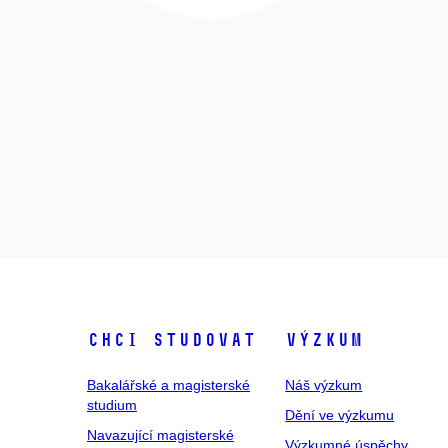
Chci studovat
Výzkum
Bakalářské a magisterské
Náš výzkum
studium
Dění ve výzkumu
Navazující magisterské
Výzkumné úspěchy