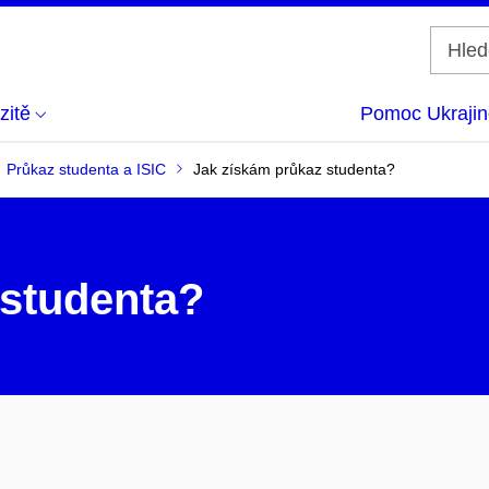
zitě
Pomoc Ukrajin
Průkaz studenta a ISIC
Jak získám průkaz studenta?
 studenta?