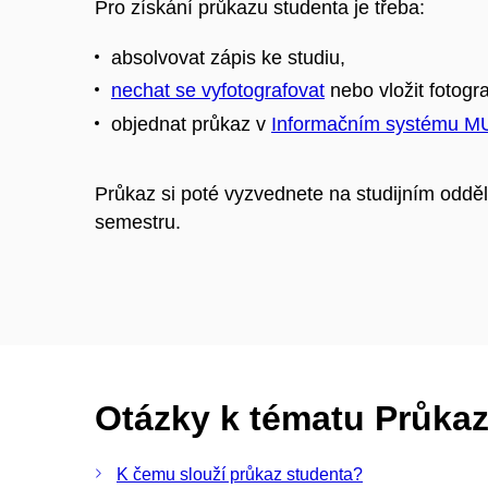
Pro získání průkazu studenta je třeba:
absolvovat zápis ke studiu,
nechat se vyfotografovat
nebo vložit fotogra
objednat průkaz v
Informačním systému M
Průkaz si poté vyzvednete na studijním odděl
semestru.
Otázky k tématu Průkaz
K čemu slouží průkaz studenta?