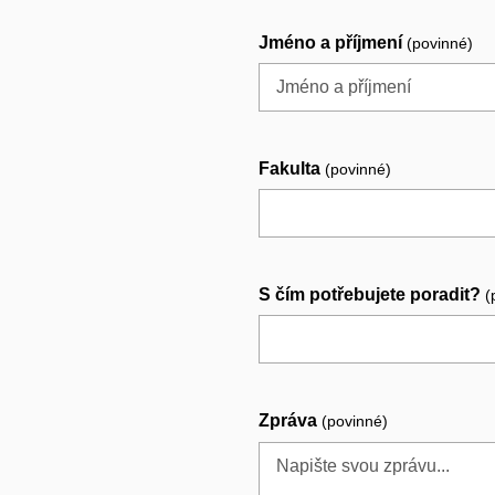
Jméno a příjmení
(povinné)
Fakulta
(povinné)
S čím potřebujete poradit?
(
Zpráva
(povinné)