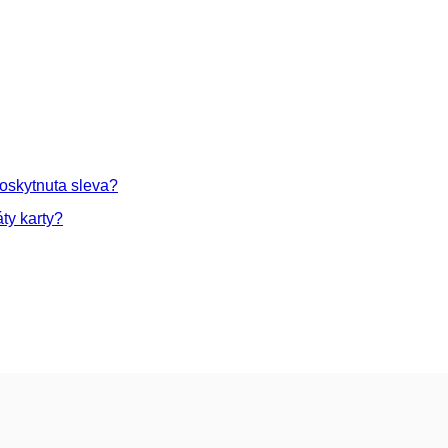
poskytnuta sleva?
ty karty?