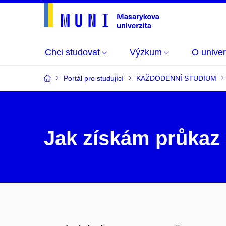
Chci studovat
Výzkum
O univer
Portál pro studující
KAŽDODENNÍ STUDIUM
Jak získám průkaz