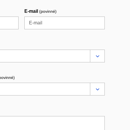
E-mail
(povinné)
povinné)