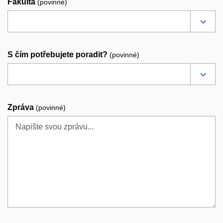
Fakulta
(povinné)
S čím potřebujete poradit?
(povinné)
Zpráva
(povinné)