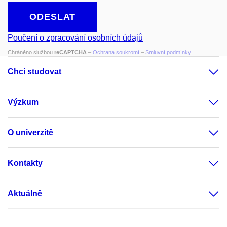
ODESLAT
Poučení o zpracování osobních údajů
Chráněno službou
reCAPTCHA
–
Ochrana soukromí
–
Smluvní podmínky
Chci studovat
Výzkum
O univerzitě
Kontakty
Aktuálně