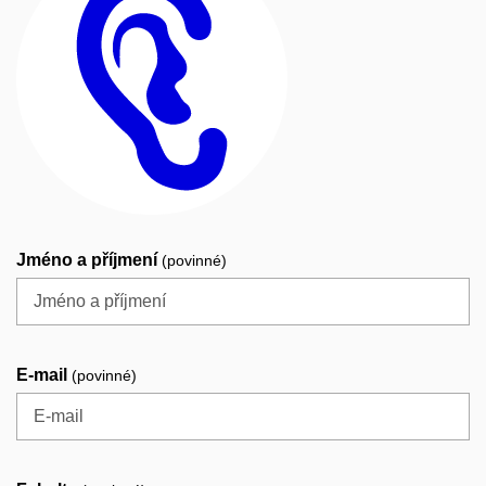
Jméno a příjmení
(povinné)
E-mail
(povinné)