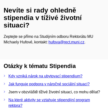
Nevíte si rady ohledně
stipendia v tíživé životní
situaci?
Zeptejte se přímo na Studijním odboru Rektorátu MU
Michaely Hufové, kontakt:
hufova@rect.muni.cz
.
Otázky k tématu Stipendia
Kdy vzniká nárok na ubytovací stipendium?
Jak funguje podpora v náročné sociální situaci?
Jsem v obzvláště tíživé životní situaci, co mohu dělat?
Na které aktivity se vztahuje stipendijní program
rektora?