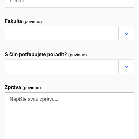
Fakulta
(povinné)
S čím potřebujete poradit?
(povinné)
Zpráva
(povinné)