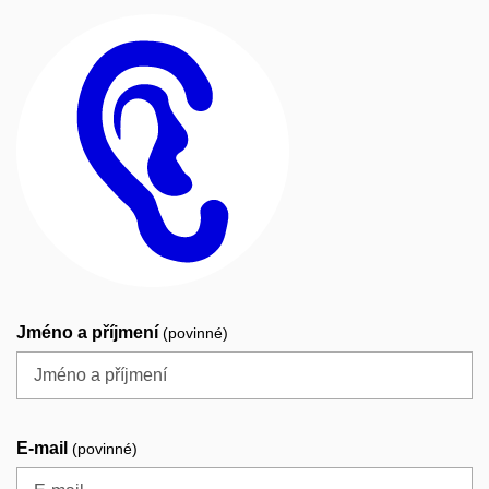
Jméno a příjmení
(povinné)
E-mail
(povinné)