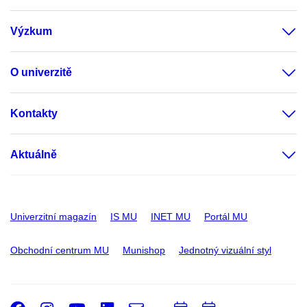
Výzkum
O univerzitě
Kontakty
Aktuálně
Univerzitní magazín
IS MU
INET MU
Portál MU
Obchodní centrum MU
Munishop
Jednotný vizuální styl