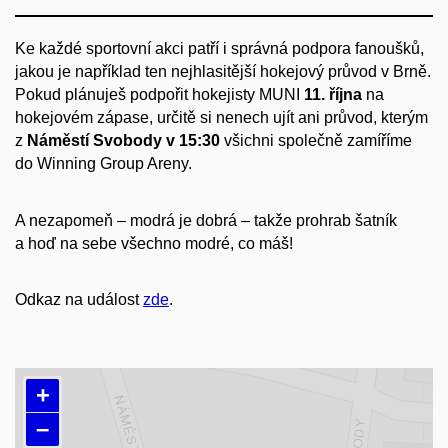
Ke každé sportovní akci patří i správná podpora fanoušků,
jakou je například ten nejhlasitější hokejový průvod v Brně.
Pokud plánuješ podpořit hokejisty MUNI
11. října
na
hokejovém zápase, určitě si nenech ujít ani průvod, kterým
z
Náměstí Svobody v 15:30
všichni společně zamíříme
do Winning Group Areny.
A nezapomeň – modrá je dobrá – takže prohrab šatník
a hoď na sebe všechno modré, co máš!
Odkaz na událost
zde
.
+
–