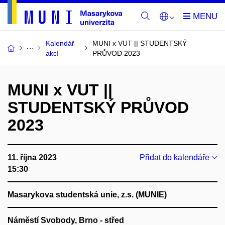
Kalendář
MUNI x VUT || STUDENTSKÝ
akcí
PRŮVOD 2023
MUNI x VUT ||
STUDENTSKÝ PRŮVOD
2023
11. října 2023
Přidat do kalendáře
15:30
Masarykova studentská unie, z.s. (MUNIE)
Náměstí Svobody, Brno - střed