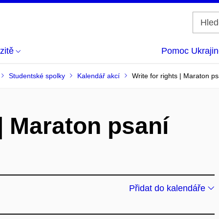
zitě
Pomoc Ukrajin
Studentské spolky
Kalendář akcí
Write for rights | Maraton p
 | Maraton psaní
Přidat do kalendáře