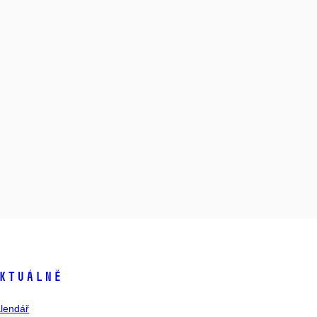
ktuálně
lendář