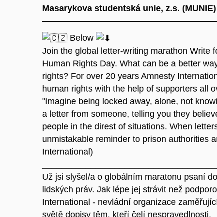
Masarykova studentská unie, z.s. (MUNIE)
Below
Join the global letter-writing marathon Write
Human Rights Day. What can be a better way 
rights? For over 20 years Amnesty Internatio
human rights with the help of supporters all ov
"Imagine being locked away, alone, not knowi
a letter from someone, telling you they believ
people in the direst of situations. When lette
unmistakable reminder to prison authorities a
International)
____________________________________
Už jsi slyšel/a o globálním maratonu psaní d
lidských práv. Jak lépe jej strávit než podpo
International - nevládní organizace zaměřujíc
světě dopisy těm, kteří čelí nespravedlnosti.