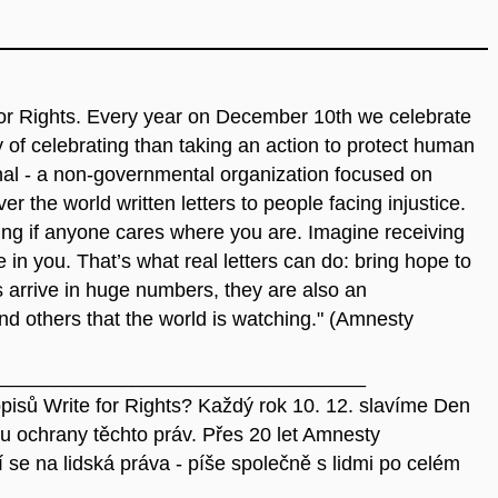
 for Rights. Every year on December 10th we celebrate
of celebrating than taking an action to protect human
nal - a non-governmental organization focused on
er the world written letters to people facing injustice.
ng if anyone cares where you are. Imagine receiving
e in you. That’s what real letters can do: bring hope to
rs arrive in huge numbers, they are also an
nd others that the world is watching." (Amnesty
_________________________________
opisů Write for Rights? Každý rok 10. 12. slavíme Den
rou ochrany těchto práv. Přes 20 let Amnesty
í se na lidská práva - píše společně s lidmi po celém