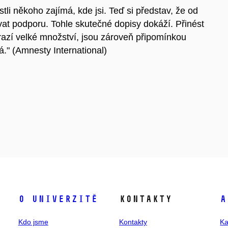
stli někoho zajímá, kde jsi. Teď si představ, že od
vat podporu. Tohle skutečné dopisy dokáží. Přinést
orazí velké množství, jsou zároveň připomínkou
." (Amnesty International)
O univerzitě
Kontakty
A
Kdo jsme
Kontakty
Ka