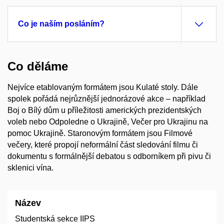
Co je naším posláním?
Co děláme
Nejvíce etablovaným formátem jsou Kulaté stoly. Dále
spolek pořádá nejrůznější jednorázové akce – například
Boj o Bílý dům u příležitosti amerických prezidentských
voleb nebo Odpoledne o Ukrajině, Večer pro Ukrajinu na
pomoc Ukrajině. Staronovým formátem jsou Filmové
večery, které propojí neformální část sledování filmu či
dokumentu s formálnější debatou s odborníkem při pivu či
sklenici vína.
Název
Studentská sekce IIPS