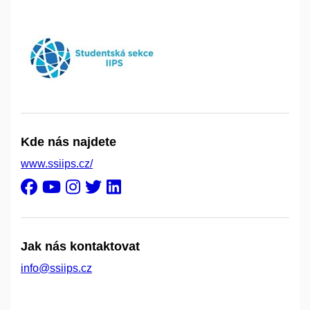
Kde nás najdete
www.ssiips.cz/
Jak nás kontaktovat
info@ssiips.cz