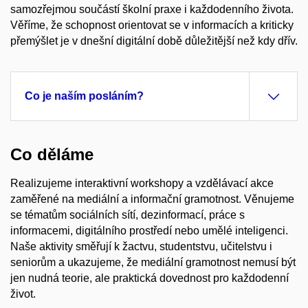
samozřejmou součástí školní praxe i každodenního života.
Věříme, že schopnost orientovat se v informacích a kriticky
přemýšlet je v dnešní digitální době důležitější než kdy dřív.
Co je naším posláním?
Co děláme
Realizujeme interaktivní workshopy a vzdělávací akce
zaměřené na mediální a informační gramotnost. Věnujeme
se tématům sociálních sítí, dezinformací, práce s
informacemi, digitálního prostředí nebo umělé inteligenci.
Naše aktivity směřují k žactvu, studentstvu, učitelstvu i
seniorům a ukazujeme, že mediální gramotnost nemusí být
jen nudná teorie, ale praktická dovednost pro každodenní
život.