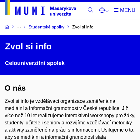
Studentské spolky
Zvol si info
Zvol si info
Celouniverzitní spolek
O nás
Zvol si info je vzdělávací organizace zaměřená na
mediální a informační gramotnost v České republice. Již
více než 10 let realizujeme interaktivní workshopy pro žáky,
studenty, učitele i seniory a rozvíjíme vzdělávací metodiky
a aktivity zaměřené na práci s informacemi. Usilujeme o to,
aby se mediální a informační gramotnost stala