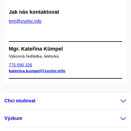
Jak nás kontaktovat
tym@zvolsi.info
Mgr. Kateřina Kümpel
Výkonná ředitelka, lektorka
775 690 326
katerina.kumpel@zvolsi.info
Chci studovat
Výzkum