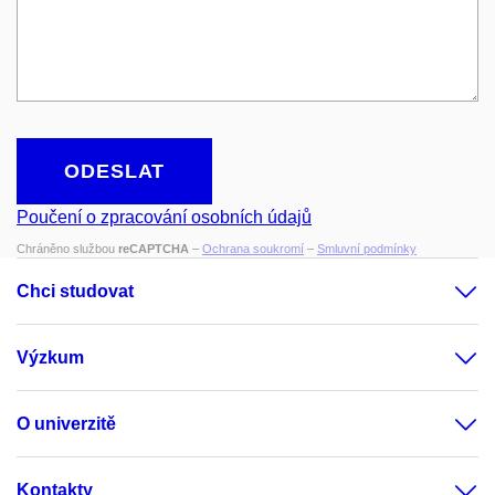
ODESLAT
Poučení o zpracování osobních údajů
Chráněno službou
reCAPTCHA
–
Ochrana soukromí
–
Smluvní podmínky
Chci studovat
Výzkum
O univerzitě
Kontakty