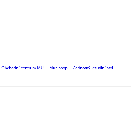
Obchodní centrum MU
Munishop
Jednotný vizuální styl