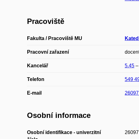
Pracoviště
Fakulta / Pracoviště MU
Katedr
Pracovní zařazení
docen
Kancelář
5.45
Telefon
549 4
E-mail
26097
Osobní informace
Osobní identifikace - univerzitní
26097