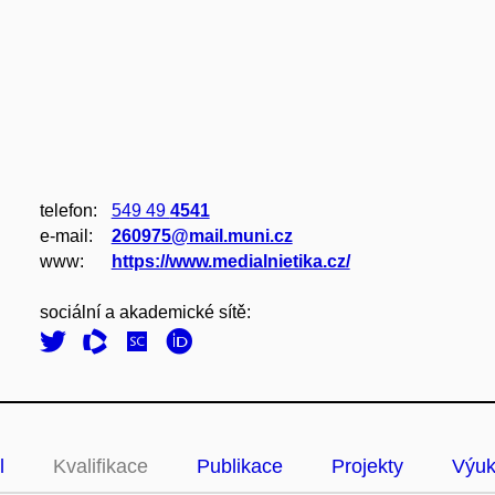
telefon:
549 49
4541
e‑mail:
260975@mail.muni.cz
www:
https://www.medialnietika.cz/
sociální a akademické sítě:
l
Kvalifikace
Publikace
Projekty
Výu