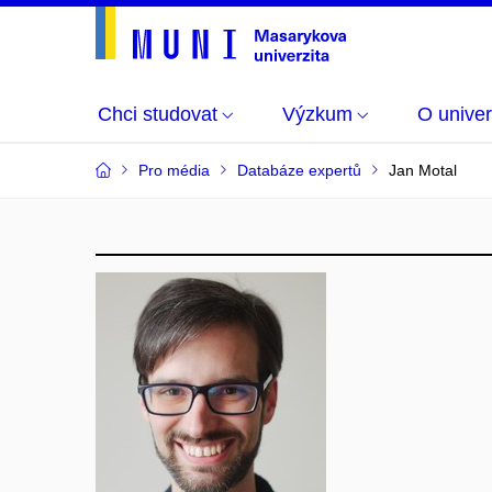
Chci studovat
Výzkum
O univer
Pro média
Databáze expertů
Jan Motal