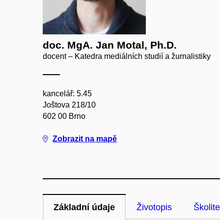
doc. MgA. Jan Motal, Ph.D.
docent – Katedra mediálních studií a žurnalistiky
kancelář: 5.45
Joštova 218/10
602 00 Brno
Zobrazit na mapě
Základní údaje
Životopis
Školite