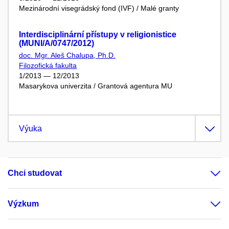
Mezinárodní visegrádský fond (IVF) / Malé granty
Interdisciplinární přístupy v religionistice
(MUNI/A/0747/2012)
doc. Mgr. Aleš Chalupa, Ph.D.
Filozofická fakulta
1/2013 — 12/2013
Masarykova univerzita / Grantová agentura MU
Výuka
Chci studovat
Výzkum