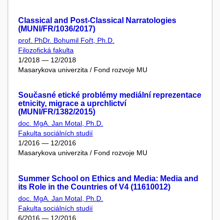
Classical and Post-Classical Narratologies
(MUNI/FR/1036/2017)
prof. PhDr. Bohumil Fořt, Ph.D.
Filozofická fakulta
1/2018 — 12/2018
Masarykova univerzita / Fond rozvoje MU
Současné etické problémy mediální reprezentace
etnicity, migrace a uprchlictví
(MUNI/FR/1382/2015)
doc. MgA. Jan Motal, Ph.D.
Fakulta sociálních studií
1/2016 — 12/2016
Masarykova univerzita / Fond rozvoje MU
Summer School on Ethics and Media: Media and
its Role in the Countries of V4 (11610012)
doc. MgA. Jan Motal, Ph.D.
Fakulta sociálních studií
6/2016 — 12/2016