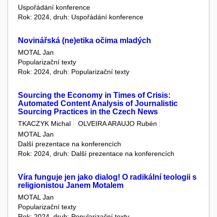
Uspořádání konference
Rok: 2024, druh: Uspořádání konference
Novinářská (ne)etika očima mladých
MOTAL Jan
Popularizační texty
Rok: 2024, druh: Popularizační texty
Sourcing the Economy in Times of Crisis:
Automated Content Analysis of Journalistic
Sourcing Practices in the Czech News
TKACZYK Michal
OLVEIRA ARAUJO Rubén
MOTAL Jan
Další prezentace na konferencích
Rok: 2024, druh: Další prezentace na konferencích
Víra funguje jen jako dialog! O radikální teologii s
religionistou Janem Motalem
MOTAL Jan
Popularizační texty
Rok: 2024, druh: Popularizační texty