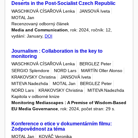
Deserts in the Post-Socialist Czech Republic
WASCHKOVÁ CÍSAŘOVÁ Lenka
JANSOVÁ Iveta
MOTAL Jan
Recenzovaný odborný článek
Media and Communication
, rok: 2024, ročník: 12,
vydání: January,
DOI
Journalism : Collaboration is the key to
monitoring
WASCHKOVÁ CÍSAŘOVÁ Lenka
BERGLEZ Peter
SERGIO Splendore
NORD Lars
MARTÍN Oller Alonso
KRAKOVSKY Christina
JANSOVÁ Iveta
MITEVA Nadezhda
MOTAL Jan
BERGLEZ Peter
NORD Lars
KRAKOVSKY Christina
MITEVA Nadezhda
Kapitola v odborné knize
Monitoring Mediascapes : A Premise of Wisdom-Based
EU Media Governance
, rok: 2024, počet stran: 29 s.
Konference o etice v dokumentárním filmu:
Zodpovědnost za téma
MOTAL Jan
KOVÁČ Veronika