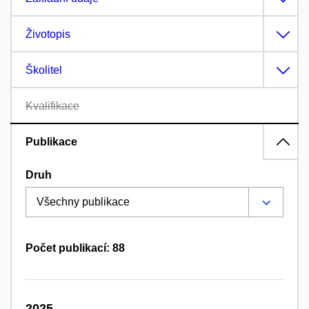
Životopis
Školitel
Kvalifikace
Publikace
Druh
Počet publikací: 88
2025