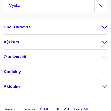
Výuka
Chci studovat
Výzkum
O univerzitě
Kontakty
Aktuálně
Univerzitní magazín
IS MU
INET MU
Portál MU