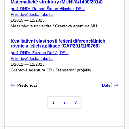
Matematické struktury (MUNI/A/1490/2014)
prof. RNDr. Roman Šimon Hilscher, DSc.
Přírodovědecká fakulta
1/2015 — 12/2015
Masarykova univerzita / Grantová agentura MU
Kvalitativní vlastnosti řešení diferenciálních
rovnic a jejich aplikace (GAP201/11/0768)
prof. RNDr. Zuzana Došlá, DSc.
Přírodovědecká fakulta
1/2011 — 12/2015
Grantová agentura ČR / Standardní projekty
Předchozí
Další
1
2
3