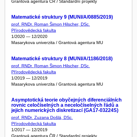
Grantová agentura ČR / Standardní projekty
Matematické struktury 9 (MUNI/A/0885/2019)
prof. RNDr. Roman Šimon Hilscher, DSc.
Přírodovědecká fakulta
1/2020 — 12/2020
Masarykova univerzita / Grantová agentura MU
Matematické struktury 8 (MUNI/A/1186/2018)
prof. RNDr. Roman Šimon Hilscher, DSc.
Přírodovědecká fakulta
1/2019 — 12/2019
Masarykova univerzita / Grantová agentura MU
Asymptotická teorie obyčejných diferenciálních
rovnic celočíselných a neceločíselných řádů a
jejich numerických diskretizací (GA17-03224S)
prof. RNDr. Zuzana Došlá, DSc.
Přírodovědecká fakulta
1/2017 — 12/2019
Grantová agentura ČR / Standardní projekty