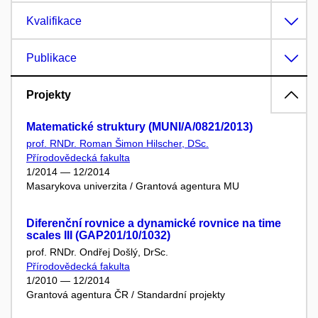
Kvalifikace
Publikace
Projekty
Matematické struktury (MUNI/A/0821/2013)
prof. RNDr. Roman Šimon Hilscher, DSc.
Přírodovědecká fakulta
1/2014 — 12/2014
Masarykova univerzita / Grantová agentura MU
Diferenční rovnice a dynamické rovnice na time
scales III (GAP201/10/1032)
prof. RNDr. Ondřej Došlý, DrSc.
Přírodovědecká fakulta
1/2010 — 12/2014
Grantová agentura ČR / Standardní projekty