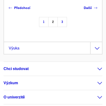
Předchozí
Další
1
2
3
Výuka
Chci studovat
Výzkum
O univerzitě