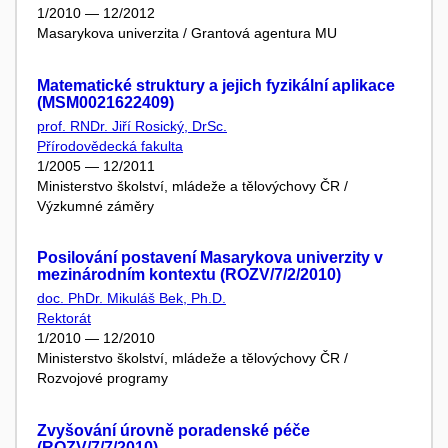
1/2010 — 12/2012
Masarykova univerzita / Grantová agentura MU
Matematické struktury a jejich fyzikální aplikace
(MSM0021622409)
prof. RNDr. Jiří Rosický, DrSc.
Přírodovědecká fakulta
1/2005 — 12/2011
Ministerstvo školství, mládeže a tělovýchovy ČR /
Výzkumné záměry
Posilování postavení Masarykova univerzity v
mezinárodním kontextu (ROZV/7/2/2010)
doc. PhDr. Mikuláš Bek, Ph.D.
Rektorát
1/2010 — 12/2010
Ministerstvo školství, mládeže a tělovýchovy ČR /
Rozvojové programy
Zvyšování úrovně poradenské péče
(ROZV/7/7/2010)