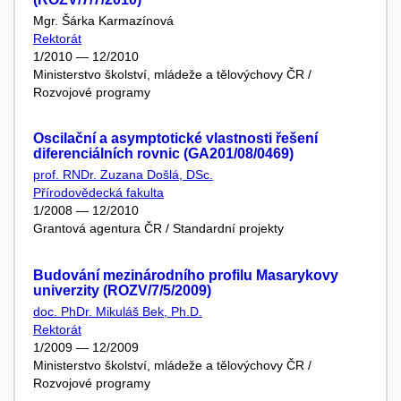
Mgr. Šárka Karmazínová
Rektorát
1/2010 — 12/2010
Ministerstvo školství, mládeže a tělovýchovy ČR /
Rozvojové programy
Oscilační a asymptotické vlastnosti řešení
diferenciálních rovnic (GA201/08/0469)
prof. RNDr. Zuzana Došlá, DSc.
Přírodovědecká fakulta
1/2008 — 12/2010
Grantová agentura ČR / Standardní projekty
Budování mezinárodního profilu Masarykovy
univerzity (ROZV/7/5/2009)
doc. PhDr. Mikuláš Bek, Ph.D.
Rektorát
1/2009 — 12/2009
Ministerstvo školství, mládeže a tělovýchovy ČR /
Rozvojové programy