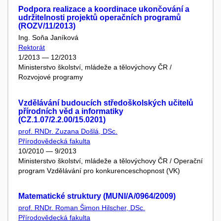
Podpora realizace a koordinace ukončování a
udržitelnosti projektů operačních programů
(ROZV/11/2013)
Ing. Soňa Janíková
Rektorát
1/2013 — 12/2013
Ministerstvo školství, mládeže a tělovýchovy ČR /
Rozvojové programy
Vzdělávání budoucích středoškolských učitelů
přírodních věd a informatiky
(CZ.1.07/2.2.00/15.0201)
prof. RNDr. Zuzana Došlá, DSc.
Přírodovědecká fakulta
10/2010 — 9/2013
Ministerstvo školství, mládeže a tělovýchovy ČR / Operační
program Vzdělávání pro konkurenceschopnost (VK)
Matematické struktury (MUNI/A/0964/2009)
prof. RNDr. Roman Šimon Hilscher, DSc.
Přírodovědecká fakulta