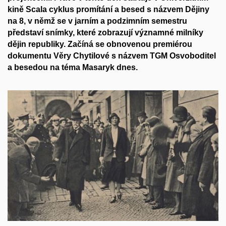
kině Scala cyklus promítání a besed s názvem Dějiny
na 8, v němž se v jarním a podzimním semestru
představí snímky, které zobrazují významné milníky
dějin republiky. Začíná se obnovenou premiérou
dokumentu Věry Chytilové s názvem TGM Osvoboditel
a besedou na téma Masaryk dnes.