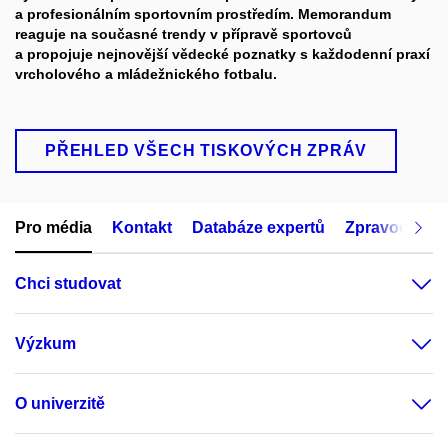
a profesionálním sportovním prostředím. Memorandum
reaguje na současné trendy v přípravě sportovců
a propojuje nejnovější vědecké poznatky s každodenní praxí
vrcholového a mládežnického fotbalu.
PŘEHLED VŠECH TISKOVÝCH ZPRÁV
Pro média
Kontakt
Databáze expertů
Zpravodajský
Chci studovat
Výzkum
O univerzitě