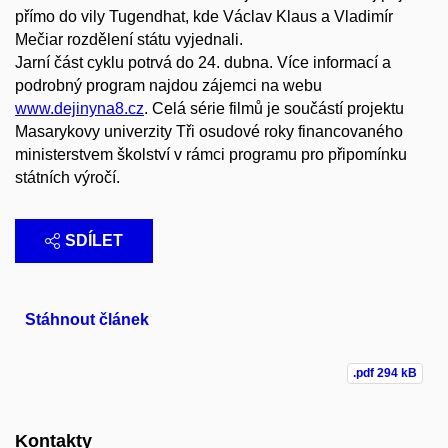
přímo do vily Tugendhat, kde Václav Klaus a Vladimír
Mečiar rozdělení státu vyjednali.
Jarní část cyklu potrvá do 24. dubna. Více informací a
podrobný program najdou zájemci na webu
www.dejinyna8.cz
. Celá série filmů je součástí projektu
Masarykovy univerzity Tři osudové roky financovaného
ministerstvem školství v rámci programu pro připomínku
státních výročí.
SDÍLET
Stáhnout článek
.pdf
294 kB
Kontakty