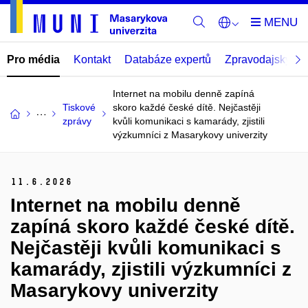
Pro média
Kontakt
Databáze expertů
Zpravodajský por
Internet na mobilu denně zapíná
Tiskové
skoro každé české dítě. Nejčastěji
zprávy
kvůli komunikaci s kamarády, zjistili
výzkumníci z Masarykovy univerzity
11.
6.
2026
Internet na mobilu denně
zapíná skoro každé české dítě.
Nejčastěji kvůli komunikaci s
kamarády, zjistili výzkumníci z
Masarykovy univerzity