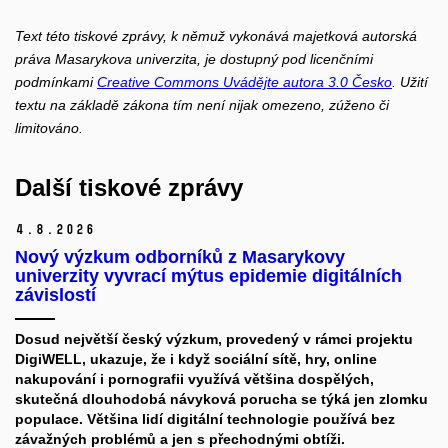
Text této tiskové zprávy, k němuž vykonává majetková autorská
práva Masarykova univerzita, je dostupný pod licenčními
podmínkami
Creative Commons Uvádějte autora 3.0 Česko
. Užití
textu na základě zákona tím není nijak omezeno, zúženo či
limitováno.
Další tiskové zprávy
4.
8.
2026
Nový výzkum odborníků z Masarykovy
univerzity vyvrací mýtus epidemie digitálních
závislostí
Dosud největší český výzkum, provedený v rámci projektu
DigiWELL, ukazuje, že i když sociální sítě, hry, online
nakupování i pornografii využívá většina dospělých,
skutečná dlouhodobá návyková porucha se týká jen zlomku
populace. Většina lidí digitální technologie používá bez
závažných problémů a jen s přechodnými obtíži.