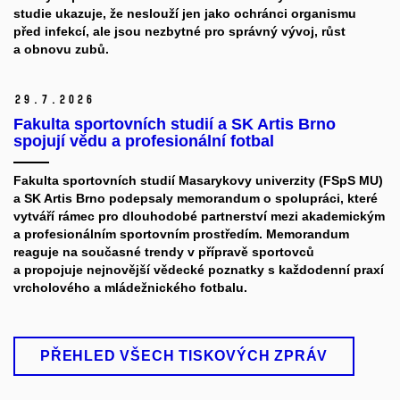
studie ukazuje, že neslouží jen jako ochránci organismu
před infekcí, ale jsou nezbytné pro správný vývoj, růst
a obnovu zubů.
29.
7.
2026
Fakulta sportovních studií a SK Artis Brno
spojují vědu a profesionální fotbal
Fakulta sportovních studií Masarykovy univerzity (FSpS MU)
a SK Artis Brno podepsaly memorandum o spolupráci, které
vytváří rámec pro dlouhodobé partnerství mezi akademickým
a profesionálním sportovním prostředím. Memorandum
reaguje na současné trendy v přípravě sportovců
a propojuje nejnovější vědecké poznatky s každodenní praxí
vrcholového a mládežnického fotbalu.
PŘEHLED VŠECH TISKOVÝCH ZPRÁV