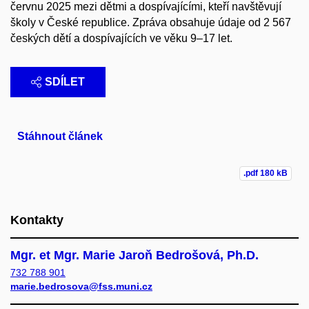
červnu 2025 mezi dětmi a dospívajícími, kteří navštěvují
školy v České republice. Zpráva obsahuje údaje od 2 567
českých dětí a dospívajících ve věku 9–17 let.
SDÍLET
Stáhnout článek
.pdf
180 kB
Kontakty
Mgr. et Mgr. Marie Jaroň Bedrošová, Ph.D.
732 788 901
marie.bedrosova@fss.muni.cz