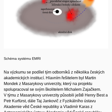
Schéma systému EMRI
Na výzkumu se podílel tým odborníků z několika českých
akademických institucí. Hlavním řešitelem byl Martin
Mondek z Masarykovy univerzity, který na projektu
spolupracoval se svým školitelem Michalem Zajačkem.
V týmu z Masarykovy univerzity působili ještě Henry Best a
Petr Kurfürst, dále Taj Jankovič z Fyzikálního ústavu
Akademie věd České republiky a Vladimír Karas z