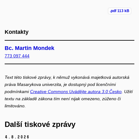
.pdf
113 kB
Kontakty
Bc. Martin Mondek
773 097 444
Text této tiskové zprávy, k němuž vykonává majetková autorská
práva Masarykova univerzita, je dostupný pod licenčními
podmínkami
Creative Commons Uvádějte autora 3.0 Česko
. Užití
textu na základě zákona tím není nijak omezeno, zúženo či
limitováno.
Další tiskové zprávy
4.
8.
2026