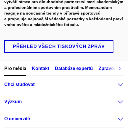
vytváří rámec pro dlouhodobé partnerství mezi akademickým
a profesionálním sportovním prostředím. Memorandum
reaguje na současné trendy v přípravě sportovců
a propojuje nejnovější vědecké poznatky s každodenní praxí
vrcholového a mládežnického fotbalu.
PŘEHLED VŠECH TISKOVÝCH ZPRÁV
Pro média
Kontakt
Databáze expertů
Zpravodajský
Chci studovat
Výzkum
O univerzitě