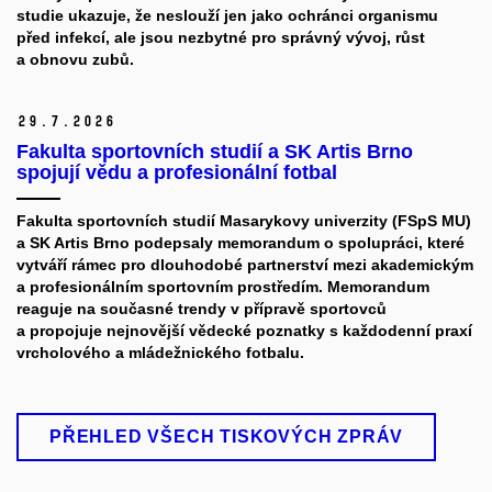
studie ukazuje, že neslouží jen jako ochránci organismu
před infekcí, ale jsou nezbytné pro správný vývoj, růst
a obnovu zubů.
29.
7.
2026
Fakulta sportovních studií a SK Artis Brno
spojují vědu a profesionální fotbal
Fakulta sportovních studií Masarykovy univerzity (FSpS MU)
a SK Artis Brno podepsaly memorandum o spolupráci, které
vytváří rámec pro dlouhodobé partnerství mezi akademickým
a profesionálním sportovním prostředím. Memorandum
reaguje na současné trendy v přípravě sportovců
a propojuje nejnovější vědecké poznatky s každodenní praxí
vrcholového a mládežnického fotbalu.
PŘEHLED VŠECH TISKOVÝCH ZPRÁV