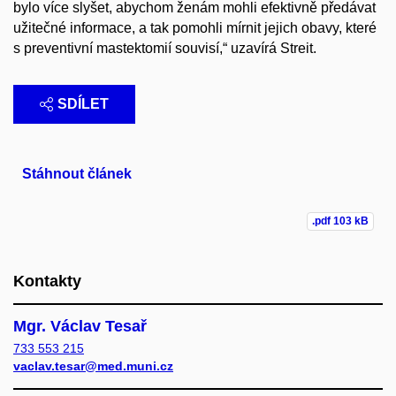
bylo více slyšet, abychom ženám mohli efektivně předávat
užitečné informace, a tak pomohli mírnit jejich obavy, které
s preventivní mastektomií souvisí,“ uzavírá Streit.
SDÍLET
Stáhnout článek
.pdf
103 kB
Kontakty
Mgr. Václav Tesař
733 553 215
vaclav.tesar@med.muni.cz