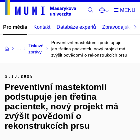
Pro média
Kontakt
Databáze expertů
Zpravodajský por
Preventivní mastektomii podstupuje
Tiskové
jen třetina pacientek, nový projekt má
zprávy
zvýšit povědomí o rekonstrukcích prsu
2.
10.
2025
Preventivní mastektomii
podstupuje jen třetina
pacientek, nový projekt má
zvýšit povědomí o
rekonstrukcích prsu