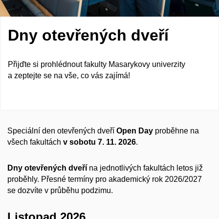
Dny otevřených dveří
Přijďte si prohlédnout fakulty Masarykovy univerzity
a zeptejte se na vše, co vás zajímá!
Speciální den otevřených dveří
Open Day
proběhne na
všech fakultách
v sobotu 7. 11. 2026
.
Dny otevřených dveří
na jednotlivých fakultách letos již
proběhly. Přesné termíny pro akademický rok 2026/2027
se dozvíte v průběhu podzimu.
Listopad 2026