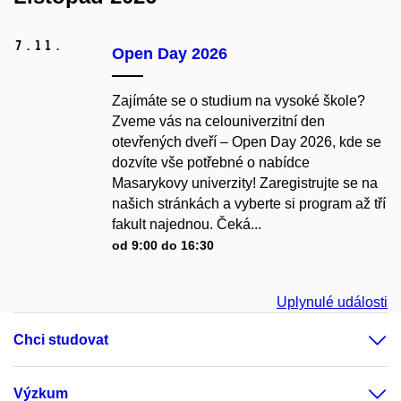
7.
11.
Open Day 2026
Zajímáte se o studium na vysoké škole?
Zveme vás na celouniverzitní den
otevřených dveří – Open Day 2026, kde se
dozvíte vše potřebné o nabídce
Masarykovy univerzity! Zaregistrujte se na
našich stránkách a vyberte si program až tří
fakult najednou. Čeká...
od 9:00 do 16:30
Uplynulé události
Chci studovat
Výzkum