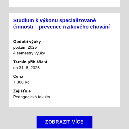
Studium k výkonu specializované
činnosti – prevence rizikového chování
Období výuky
podzim 2026
4 semestry výuky
Termín přihlášení
do 31. 8. 2026
Cena
7 000 Kč
Zajišťuje
Pedagogická fakulta
ZOBRAZIT VÍCE