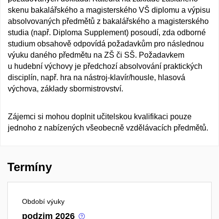
skenu bakalářského a magisterského VŠ diplomu a výpisu
absolvovaných předmětů z bakalářského a magisterského
studia (např. Diploma Supplement) posoudí, zda odborné
studium obsahově odpovídá požadavkům pro následnou
výuku daného předmětu na ZŠ či SŠ. Požadavkem
u hudební výchovy je předchozí absolvování praktických
disciplín, např. hra na nástroj-klavír/housle, hlasová
výchova, základy sbormistrovství.
Zájemci si mohou doplnit učitelskou kvalifikaci pouze
jednoho z nabízených všeobecně vzdělávacích předmětů.
Termíny
Období výuky
podzim 2026