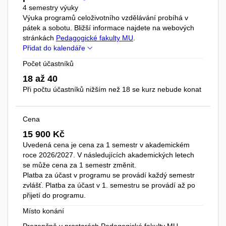
4 semestry výuky
Výuka programů celoživotního vzdělávání probíhá v
pátek a sobotu. Bližší informace najdete na webových
stránkách
Pedagogické fakulty MU
.
Přidat do kalendáře
Počet účastníků
18 až 40
Při počtu účastníků nižším než 18 se kurz nebude konat
Cena
15 900 Kč
Uvedená cena je cena za 1 semestr v akademickém
roce 2026/2027. V následujících akademických letech
se může cena za 1 semestr změnit.
Platba za účast v programu se provádí každý semestr
zvlášť. Platba za účast v 1. semestru se provádí až po
přijetí do programu.
Místo konání
Prezenčně v prostorách Pedagogické fakulty MU -