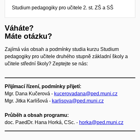
Studium pedagogiky pro učitele 2. st. ZŠ a SŠ
Váháte?
Máte otázku?
Zajímá vás obsah a podmínky studia kurzu Studium
pedagogiky pro učitele druhého stupně základní školy a
učitele střední školy? Zeptejte se nás:
Přijímací řízení, podmínky přijetí:
Mgr. Dana Kučerová -
kucerovadana@ped.muni.cz
Mgr. Jitka Karlišová -
karlisova@ped.muni.cz
Průběh a obsah programu:
doc. PaedDr. Hana Horká, CSc. -
horka@ped.muni.cz