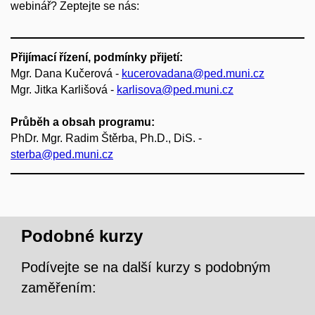
webinář? Zeptejte se nás:
Přijímací řízení, podmínky přijetí:
Mgr. Dana Kučerová -
kucerovadana@ped.muni.cz
Mgr. Jitka Karlišová -
karlisova@ped.muni.cz
Průběh a obsah programu:
PhDr. Mgr. Radim Štěrba, Ph.D., DiS. -
sterba@ped.muni.cz
Podobné kurzy
Podívejte se na další kurzy s podobným
zaměřením: