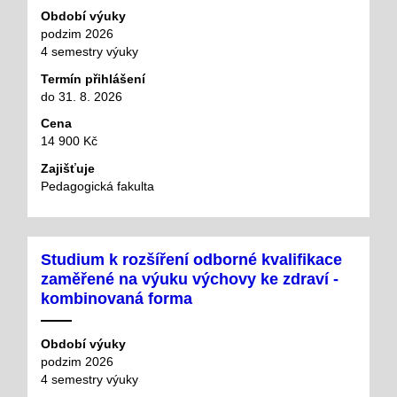
Období výuky
podzim 2026
4 semestry výuky
Termín přihlášení
do 31. 8. 2026
Cena
14 900 Kč
Zajišťuje
Pedagogická fakulta
Studium k rozšíření odborné kvalifikace
zaměřené na výuku výchovy ke zdraví -
kombinovaná forma
Období výuky
podzim 2026
4 semestry výuky