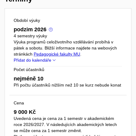
Období výuky
podzim 2026
4 semestry výuky
Výuka programů celoživotního vzdělávání probíhá v
pátek a sobotu. Bližší informace najdete na webových
stránkách
Pedagogické fakulty MU
.
Přidat do kalendáře
Počet účastníků
nejméně 10
Při počtu účastníků nižším než 10 se kurz nebude konat
Cena
9 000 Kč
Uvedená cena je cena za 1 semestr v akademickém
roce 2026/2027. V následujících akademických letech
se může cena za 1 semestr změnit.