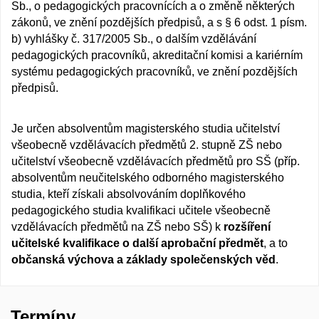
Sb., o pedagogických pracovnících a o změně některých
zákonů, ve znění pozdějších předpisů, a s § 6 odst. 1 písm.
b) vyhlášky č. 317/2005 Sb., o dalším vzdělávání
pedagogických pracovníků, akreditační komisi a kariérním
systému pedagogických pracovníků, ve znění pozdějších
předpisů.
Je určen absolventům magisterského studia učitelství
všeobecně vzdělávacích předmětů 2. stupně ZŠ nebo
učitelství všeobecně vzdělávacích předmětů pro SŠ (příp.
absolventům neučitelského odborného magisterského
studia, kteří získali absolvováním doplňkového
pedagogického studia kvalifikaci učitele všeobecně
vzdělávacích předmětů na ZŠ nebo SŠ) k
rozšíření
učitelské kvalifikace o další aprobační předmět
, a to
občanská výchova a základy společenských věd
.
Termíny