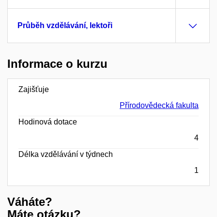
Průběh vzdělávání, lektoři
Informace o kurzu
Zajišťuje
Přírodovědecká fakulta
Hodinová dotace
4
Délka vzdělávání v týdnech
1
Váháte?
Máte otázku?