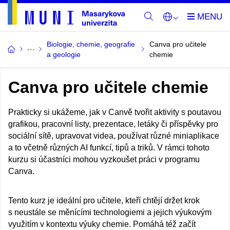
Biologie, chemie, geografie
Canva pro učitele
a geologie
chemie
Canva pro učitele chemie
Prakticky si ukážeme, jak v Canvě tvořit aktivity s poutavou
grafikou, pracovní listy, prezentace, letáky či příspěvky pro
sociální sítě, upravovat videa, používat různé miniaplikace
a to včetně různých AI funkcí, tipů a triků. V rámci tohoto
kurzu si účastníci mohou vyzkoušet práci v programu
Canva.
Tento kurz je ideální pro učitele, kteří chtějí držet krok
s neustále se měnícími technologiemi a jejich výukovým
využitím v kontextu výuky chemie. Pomáhá též začít