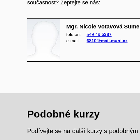
současnost? Zeptejte se nás:
Mgr. Nicole Votavová Sumel
telefon:
549 49
5387
e‑mail:
6810@mail.muni.cz
Podobné kurzy
Podívejte se na další kurzy s podobný