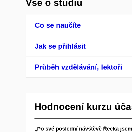
Vše o studiu
Co se naučíte
Jak se přihlásit
Průběh vzdělávání, lektoři
Hodnocení kurzu úča
„Po své poslední návštěvě Řecka jsem 