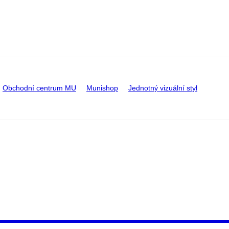
Obchodní centrum MU
Munishop
Jednotný vizuální styl