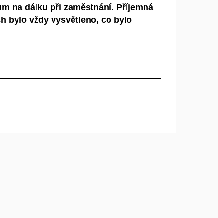
m na dálku při zaměstnání. Příjemná
ých bylo vždy vysvětleno, co bylo