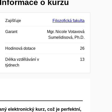
Informace o kurzu
Zajišťuje
Filozofická fakulta
Garant
Mgr. Nicole Votavová
Sumelidisová, Ph.D.
Hodinová dotace
26
Délka vzdělávání v
13
týdnech
ný elektronický kurz, což je perfektní,