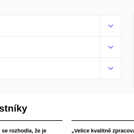
stníky
se rozhodla, že je
„Velice kvalitně zpracova