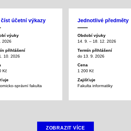
 číst účetní výkazy
Jednotlivé předměty
bí výuky
Období výuky
. 2026
14. 9. – 18. 12. 2026
ín přihlášení
Termín přihlášení
1. 10. 2026
do 13. 9. 2026
a
Cena
0 Kč
1 200 Kč
šťuje
Zajišťuje
omicko-správní fakulta
Fakulta informatiky
ZOBRAZIT VÍCE