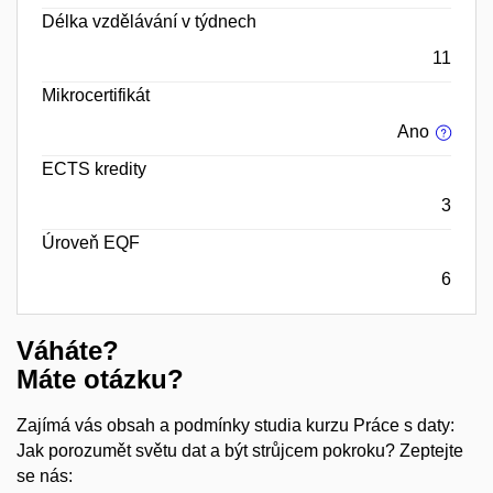
Délka vzdělávání v týdnech
11
Mikrocertifikát
Ano
ECTS kredity
3
Úroveň EQF
6
Váháte?
Máte otázku?
Zajímá vás obsah a podmínky studia kurzu Práce s daty:
Jak porozumět světu dat a být strůjcem pokroku? Zeptejte
se nás: