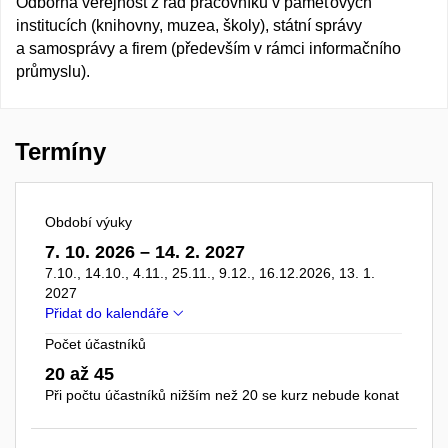
Odborná veřejnost z řad pracovníků v paměťových
institucích (knihovny, muzea, školy), státní správy
a samosprávy a firem (především v rámci informačního
průmyslu).
Termíny
Období výuky
7. 10. 2026 – 14. 2. 2027
7.10., 14.10., 4.11., 25.11., 9.12., 16.12.2026, 13. 1.
2027
Přidat do kalendáře
Počet účastníků
20 až 45
Při počtu účastníků nižším než 20 se kurz nebude konat