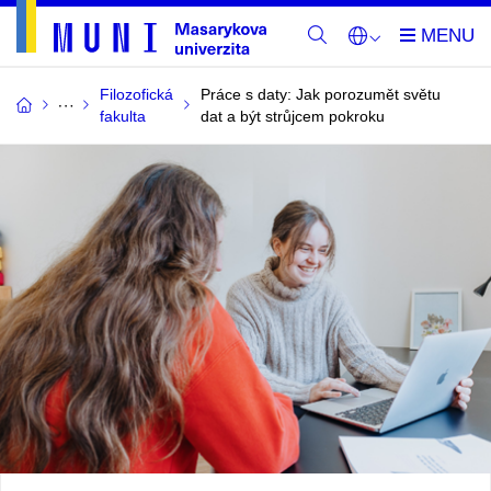
Filozofická
Práce s daty: Jak porozumět světu
fakulta
dat a být strůjcem pokroku