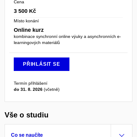
Cena
3 500 Kč
Místo konání
Online kurz
kombinace synchronní online výuky a asynchronních e-
learningových materiálů
PŘIHLÁSIT SE
Termín přihlášení
do 31. 8. 2026
(včetně)
Vše o studiu
Co se naučíte