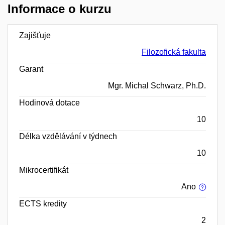
Informace o kurzu
Zajišťuje
Filozofická fakulta
Garant
Mgr. Michal Schwarz, Ph.D.
Hodinová dotace
10
Délka vzdělávání v týdnech
10
Mikrocertifikát
Ano
ECTS kredity
2