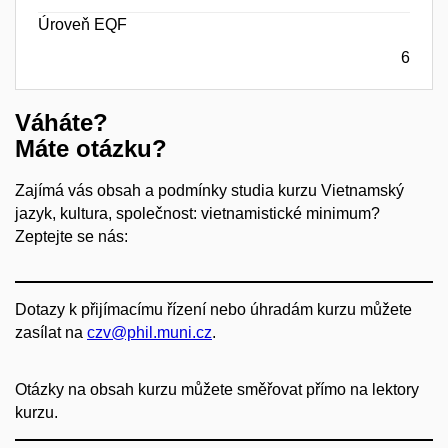
Úroveň EQF
6
Váháte?
Máte otázku?
Zajímá vás obsah a podmínky studia kurzu Vietnamský
jazyk, kultura, společnost: vietnamistické minimum?
Zeptejte se nás:
Dotazy k přijímacímu řízení nebo úhradám kurzu můžete
zasílat na
czv@phil.muni.cz
.
Otázky na obsah kurzu můžete směřovat přímo na lektory
kurzu.