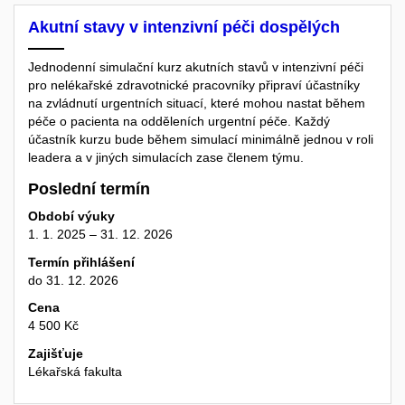
Akutní stavy v intenzivní péči dospělých
Jednodenní simulační kurz akutních stavů v intenzivní péči
pro nelékařské zdravotnické pracovníky připraví účastníky
na zvládnutí urgentních situací, které mohou nastat během
péče o pacienta na odděleních urgentní péče. Každý
účastník kurzu bude během simulací minimálně jednou v roli
leadera a v jiných simulacích zase členem týmu.
Poslední termín
Období výuky
1. 1. 2025 – 31. 12. 2026
Termín přihlášení
do 31. 12. 2026
Cena
4 500 Kč
Zajišťuje
Lékařská fakulta