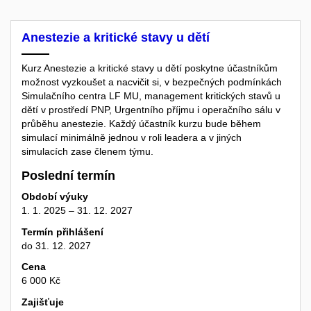
Anestezie a kritické stavy u dětí
Kurz Anestezie a kritické stavy u dětí poskytne účastníkům
možnost vyzkoušet a nacvičit si, v bezpečných podmínkách
Simulačního centra LF MU, management kritických stavů u
dětí v prostředí PNP, Urgentního příjmu i operačního sálu v
průběhu anestezie. Každý účastník kurzu bude během
simulací minimálně jednou v roli leadera a v jiných
simulacích zase členem týmu.
Poslední termín
Období výuky
1. 1. 2025 – 31. 12. 2027
Termín přihlášení
do 31. 12. 2027
Cena
6 000 Kč
Zajišťuje