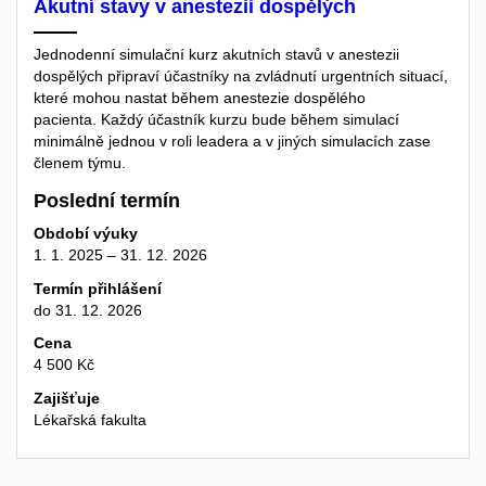
Akutní stavy v anestezii dospělých
Jednodenní simulační kurz akutních stavů v anestezii
dospělých připraví účastníky na zvládnutí urgentních situací,
které mohou nastat během anestezie dospělého
pacienta. Každý účastník kurzu bude během simulací
minimálně jednou v roli leadera a v jiných simulacích zase
členem týmu.
Poslední termín
Období výuky
1. 1. 2025 – 31. 12. 2026
Termín přihlášení
do 31. 12. 2026
Cena
4 500 Kč
Zajišťuje
Lékařská fakulta