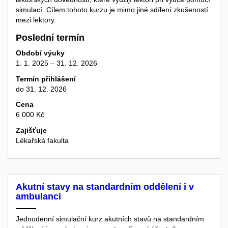
simulací. Cílem tohoto kurzu je mimo jiné sdílení zkušeností
mezi lektory.
Poslední termín
Období výuky
1. 1. 2025 – 31. 12. 2026
Termín přihlášení
do 31. 12. 2026
Cena
6 000 Kč
Zajišťuje
Lékařská fakulta
Akutní stavy na standardním oddělení i v
ambulanci
Jednodenní simulační kurz akutních stavů na standardním