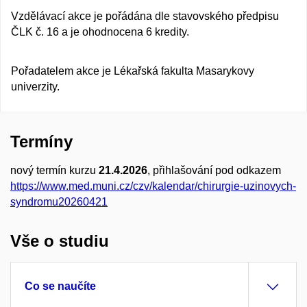
Vzdělávací akce je pořádána dle stavovského předpisu
ČLK č. 16 a je ohodnocena 6 kredity.
Pořadatelem akce je Lékařská fakulta Masarykovy
univerzity.​
Termíny
nový termín kurzu
21.4.2026
, přihlašování pod odkazem
https://www.med.muni.cz/czv/kalendar/chirurgie-uzinovych-
syndromu20260421
Vše o studiu
Co se naučíte