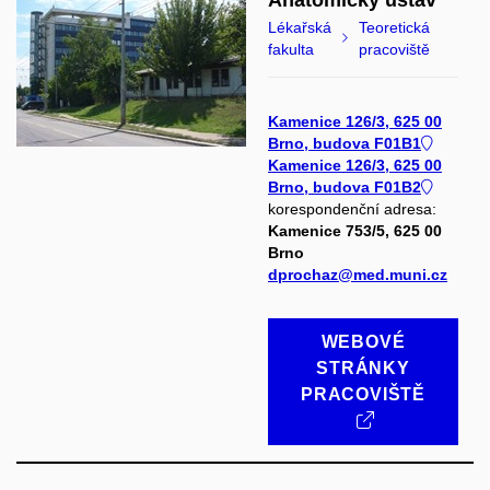
Anatomický ústav
Lékařská
Teoretická
fakulta
pracoviště
Kamenice 126/3, 625 00
Brno, budova F01B1
Kamenice 126/3, 625 00
Brno, budova F01B2
korespondenční adresa:
Kamenice 753/5, 625 00
Brno
dprochaz@med.muni.cz
WEBOVÉ
STRÁNKY
PRACOVIŠTĚ