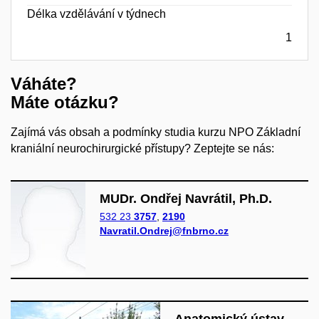
Délka vzdělávání v týdnech
1
Váháte?
Máte otázku?
Zajímá vás obsah a podmínky studia kurzu NPO Základní
kraniální neurochirurgické přístupy? Zeptejte se nás:
MUDr. Ondřej Navrátil, Ph.D.
532 23
3757
,
2190
Navratil.Ondrej@fnbrno.cz