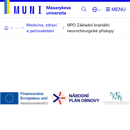
Medicína, zdraví
NPO Základní kraniální
a pečovatelství
neurochirurgické přístupy