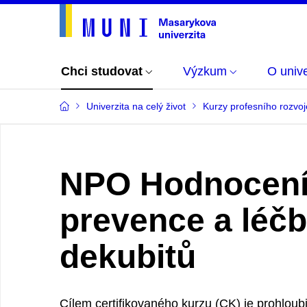
Chci studovat
Výzkum
O unive
Univerzita na celý život
Kurzy profesního rozvoj
NPO Hodnocení 
prevence a léč
dekubitů
Cílem certifikovaného kurzu (CK) je prohloubi