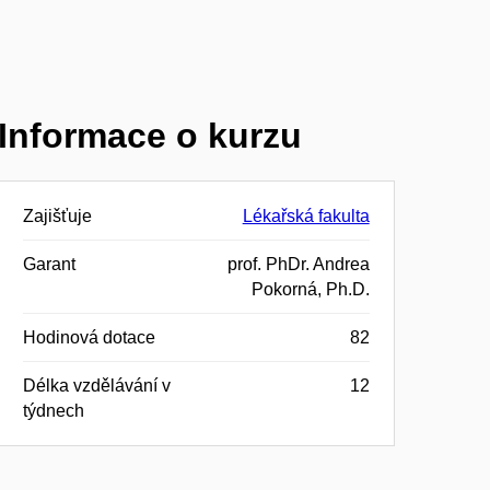
Informace o kurzu
Zajišťuje
Lékařská fakulta
Garant
prof. PhDr. Andrea
Pokorná, Ph.D.
Hodinová dotace
82
Délka vzdělávání v
12
týdnech