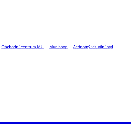
Obchodní centrum MU
Munishop
Jednotný vizuální styl