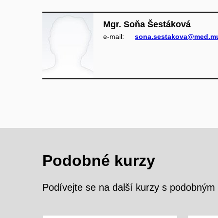
Mgr. Soňa Šestáková
e‑mail:
sona.sestakova@med.mu
Podobné kurzy
Podívejte se na další kurzy s podobný