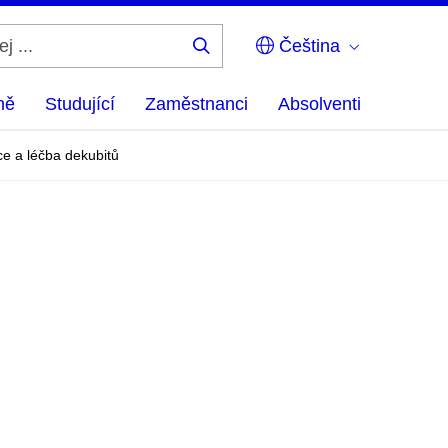
Čeština
Hledej
...
ně
Studující
Zaměstnanci
Absolventi
e a léčba dekubitů