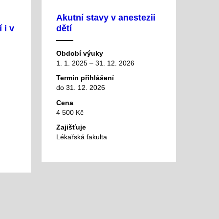
Akutní stavy v anestezii
 i v
dětí
Období výuky
1. 1. 2025 – 31. 12. 2026
Termín přihlášení
do 31. 12. 2026
Cena
4 500 Kč
Zajišťuje
Lékařská fakulta