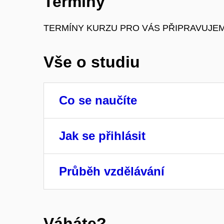
Termíny
TERMÍNY KURZU PRO VÁS PŘIPRAVUJE
Vše o studiu
Co se naučíte
Jak se přihlásit
Průběh vzdělávání
Váháte?