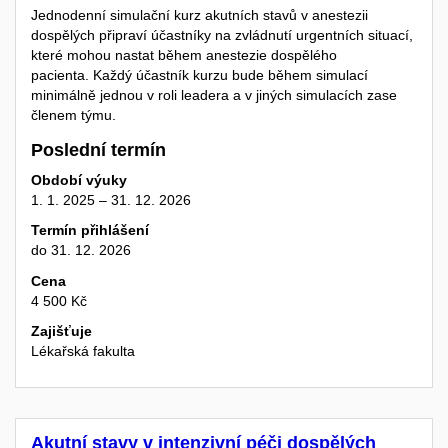
Jednodenní simulační kurz akutních stavů v anestezii
dospělých připraví účastníky na zvládnutí urgentních situací,
které mohou nastat během anestezie dospělého
pacienta. Každý účastník kurzu bude během simulací
minimálně jednou v roli leadera a v jiných simulacích zase
členem týmu.
Poslední termín
Období výuky
1. 1. 2025 – 31. 12. 2026
Termín přihlášení
do 31. 12. 2026
Cena
4 500 Kč
Zajišťuje
Lékařská fakulta
Akutní stavy v intenzivní péči dospělých