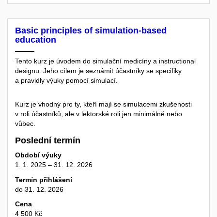
Basic principles of simulation-based
education
Tento kurz je úvodem do simulační medicíny a instructional
designu. Jeho cílem je seznámit účastníky se specifiky
a pravidly výuky pomocí simulací.
Kurz je vhodný pro ty, kteří mají se simulacemi zkušenosti
v roli účastníků, ale v lektorské roli jen minimálně nebo
vůbec.
Poslední termín
Období výuky
1. 1. 2025 – 31. 12. 2026
Termín přihlášení
do 31. 12. 2026
Cena
4 500 Kč