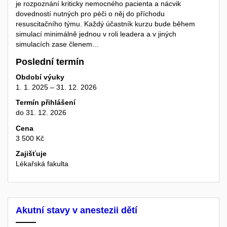
je rozpoznání kriticky nemocného pacienta a nácvik
dovedností nutných pro péči o něj do příchodu
resuscitačního týmu. Každý účastník kurzu bude během
simulací minimálně jednou v roli leadera a v jiných
simulacích zase členem...
Poslední termín
Období výuky
1. 1. 2025 – 31. 12. 2026
Termín přihlášení
do 31. 12. 2026
Cena
3 500 Kč
Zajišťuje
Lékařská fakulta
Akutní stavy v anestezii dětí