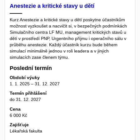
Anestezie a kritické stavy u dětí
Kurz Anestezie a kritické stavy u dětí poskytne účastníkům
možnost vyzkoušet a nacvičit si, v bezpečných podmínkách
Simulačního centra LF MU, management kritických stavů u
dětí v prostředí PNP, Urgentního příjmu i operačního sálu v
průběhu anestezie. Každý účastník kurzu bude během
simulací minimálně jednou v roli leadera a v jiných
simulacích zase členem týmu.
Poslední termín
Období výuky
1. 1. 2025 – 31. 12. 2027
Termín přihlášení
do 31. 12. 2027
Cena
6 000 Kč
Zajišťuje
Lékařská fakulta