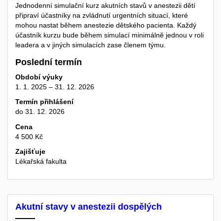
Jednodenní simulační kurz akutních stavů v anestezii dětí
připraví účastníky na zvládnutí urgentních situací, které
mohou nastat během anestezie dětského pacienta. Každý
účastník kurzu bude během simulací minimálně jednou v roli
leadera a v jiných simulacích zase členem týmu.
Poslední termín
Období výuky
1. 1. 2025 – 31. 12. 2026
Termín přihlášení
do 31. 12. 2026
Cena
4 500 Kč
Zajišťuje
Lékařská fakulta
Akutní stavy v anestezii dospělých