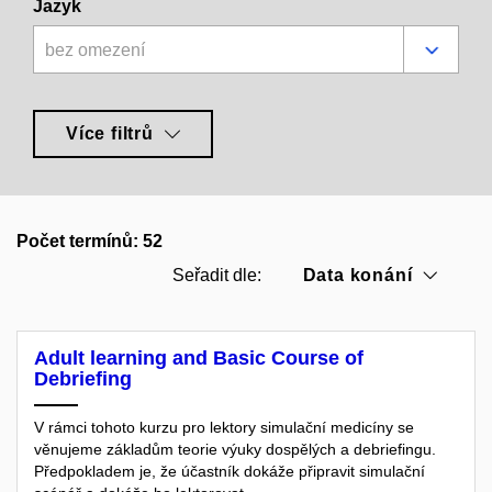
Jazyk
bez omezení
Více filtrů
Počet termínů: 52
Data konání
Seřadit dle:
Adult learning and Basic Course of
Debriefing
V rámci tohoto kurzu pro lektory simulační medicíny se
věnujeme základům teorie výuky dospělých a debriefingu.
Předpokladem je, že účastník dokáže připravit simulační