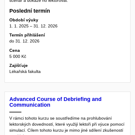
scénář a dokáže ho lektorovat.
Poslední termín
Období výuky
1. 1. 2025 – 31. 12. 2026
Termín přihlášení
do 31. 12. 2026
Cena
5 000 Kč
Zajišťuje
Lékařská fakulta
Advanced Course of Debriefing and
Communication
V rámci tohoto kurzu se soustředíme na prohlubování
lektorských dovedností, které využijí lektoři při výuce pomocí
simulací. Cílem tohoto kurzu je mimo jiné sdílení zkušeností