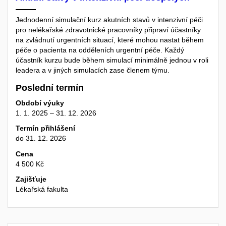
Jednodenní simulační kurz akutních stavů v intenzivní péči
pro nelékařské zdravotnické pracovníky připraví účastníky
na zvládnutí urgentních situací, které mohou nastat během
péče o pacienta na odděleních urgentní péče. Každý
účastník kurzu bude během simulací minimálně jednou v roli
leadera a v jiných simulacích zase členem týmu.
Poslední termín
Období výuky
1. 1. 2025 – 31. 12. 2026
Termín přihlášení
do 31. 12. 2026
Cena
4 500 Kč
Zajišťuje
Lékařská fakulta