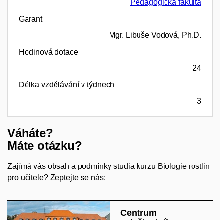
Pedagogická fakulta
Garant
Mgr. Libuše Vodová, Ph.D.
Hodinová dotace
24
Délka vzdělávání v týdnech
3
Váháte?
Máte otázku?
Zajímá vás obsah a podmínky studia kurzu Biologie rostlin
pro učitele? Zeptejte se nás:
Centrum