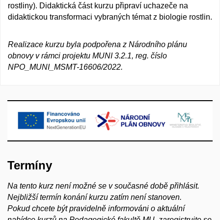
rostliny). Didaktická část kurzu připraví uchazeče na
didaktickou transformaci vybraných témat z biologie rostlin.
Realizace kurzu byla podpořena z Národního plánu
obnovy v rámci projektu MUNI 3.2.1, reg. číslo
NPO_MUNI_MSMT-16606/2022.
Termíny
Na tento kurz není možné se v současné době přihlásit.
Nejbližší termín konání kurzu zatím není stanoven.
Pokud chcete být pravidelně informováni o aktuální
nabídce kurzů na Pedagogické fakultě MU, zaregistrujte se