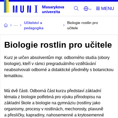
Učitelství a
Biologie rostlin pro
pedagogika
učitele
Biologie rostlin pro učitele
Kurz je určen absolventům mgr. odborného studia (obory
biologie), kteří v rámci pregraduálního vzdělávání
neabsolvovali odborné a didaktické předměty s botanickou
tematikou.
Má dvě části. Odborná část kurzu představí základní
témata z biologie potřebná pro výuku přírodopisu na
základní škole a biologie na gymnáziu (rostliny jako
organismy, procesy v rostlinách, mechorosty, plavuně
a přesličky, kapradiny, nahosemenné a krytosemenné