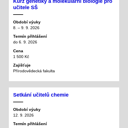
Kurz genetiky a molekulární biologie pro
učitele SŠ
Období výuky
8. – 9. 9. 2026
Termín přihlášení
do 6. 9. 2026
Cena
1 500 Kč
Zajišťuje
Přírodovědecká fakulta
Setkání učitelů chemie
Období výuky
12. 9. 2026
Termín přihlášení