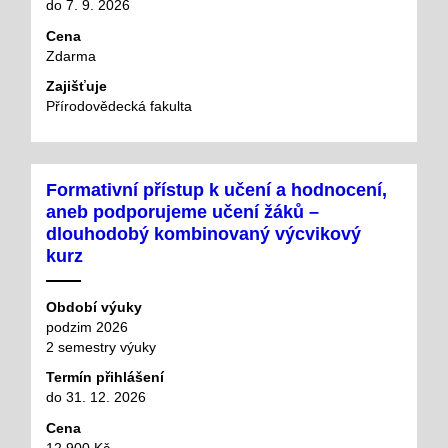
do 7. 9. 2026
Cena
Zdarma
Zajišťuje
Přírodovědecká fakulta
Formativní přístup k učení a hodnocení,
aneb podporujeme učení žáků –
dlouhodobý kombinovaný výcvikový
kurz
Období výuky
podzim 2026
2 semestry výuky
Termín přihlášení
do 31. 12. 2026
Cena
12 900 Kč