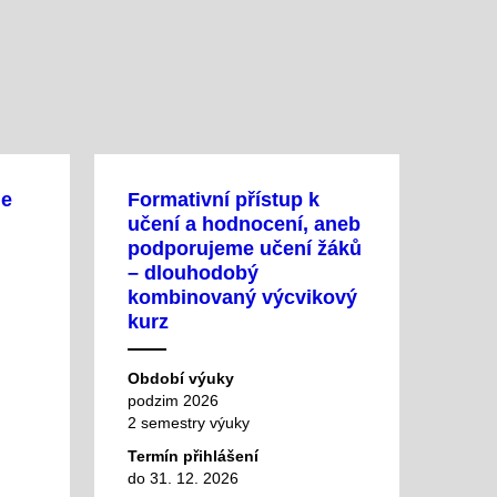
ie
Formativní přístup k
učení a hodnocení, aneb
podporujeme učení žáků
– dlouhodobý
kombinovaný výcvikový
kurz
Období výuky
podzim 2026
2 semestry výuky
Termín přihlášení
do 31. 12. 2026