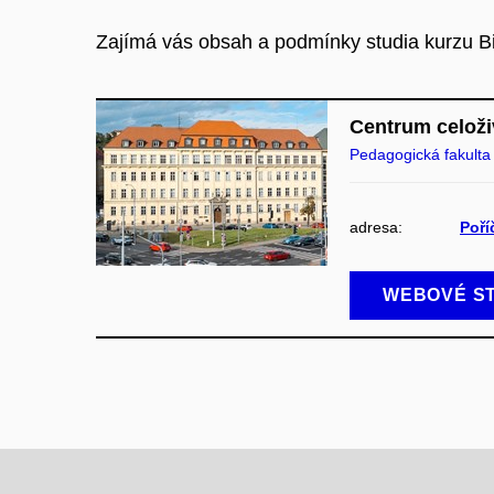
Zajímá vás obsah a podmínky studia kurzu Bio
Centrum celoži
Pedagogická fakulta
adresa:
Poří
WEBOVÉ S