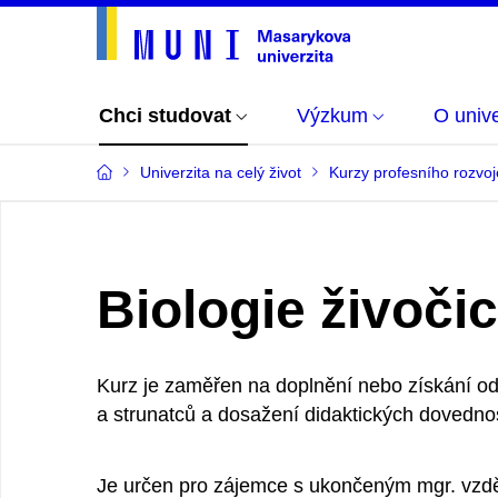
Chci studovat
Výzkum
O unive
Univerzita na celý život
Kurzy profesního rozvoj
Biologie živočic
Kurz je zaměřen na doplnění nebo získání od
a strunatců a dosažení didaktických dovednos
Je určen pro zájemce s ukončeným mgr. vzdě