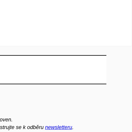
noven.
strujte se k odběru
newsletteru
.