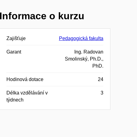
Informace o kurzu
Zajišťuje
Pedagogická fakulta
Garant
Ing. Radovan
Smolinský, Ph.D.,
PhD.
Hodinová dotace
24
Délka vzdělávání v
3
týdnech