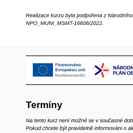
Realizace kurzu byla podpořena z Národního 
NPO_MUNI_MSMT-16606/2022.
Termíny
Na tento kurz není možné se v současné době 
Pokud chcete být pravidelně informováni o a