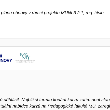
plánu obnovy v rámci projektu MUNI 3.2.1, reg. číslo
přihlásit. Nejbližší termín konání kurzu zatím není sta
ktuální nabídce kurzů na Pedagogické fakultě MU, zaregi