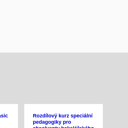
asic
Rozdílový kurz speciální
pedagogiky pro