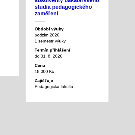
absolventy bakalářského
studia pedagogického
zaměření
Období výuky
podzim 2026
1 semestr výuky
Termín přihlášení
do 31. 8. 2026
Cena
18 000 Kč
Zajišťuje
Pedagogická fakulta