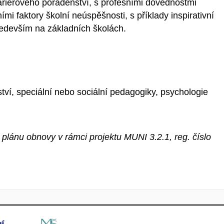
ariérového poradenství, s profesními dovednostmi
ími faktory školní neúspěšnosti, s příklady inspirativní
edevším na základních školách.
tví, speciální nebo sociální pedagogiky, psychologie
plánu obnovy v rámci projektu MUNI 3.2.1, reg. číslo