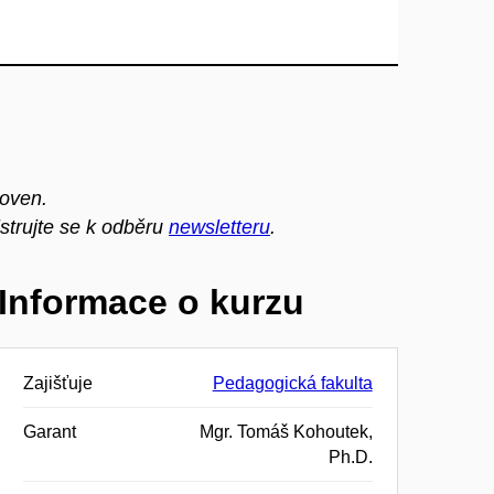
noven.
strujte se k odběru
newsletteru
.
Informace o kurzu
Zajišťuje
Pedagogická fakulta
Garant
Mgr. Tomáš Kohoutek,
Ph.D.