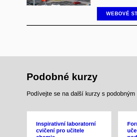
WEBOVÉ S
Podobné kurzy
Podívejte se na další kurzy s podobný
Inspirativní laboratorní
For
cvičení pro učitele
uče