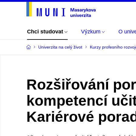
Chci studovat
Výzkum
O unive
Univerzita na celý život
Kurzy profesního rozvoj
Rozšiřování po
kompetencí učit
Kariérové porad