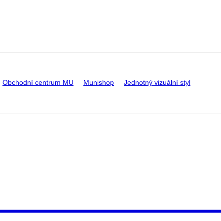
Obchodní centrum MU
Munishop
Jednotný vizuální styl