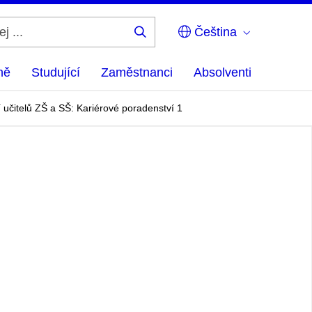
Čeština
Hledej
...
ně
Studující
Zaměstnanci
Absolventi
učitelů ZŠ a SŠ: Kariérové poradenství 1