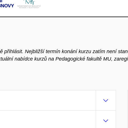
přihlásit. Nejbližší termín konání kurzu zatím není sta
ktuální nabídce kurzů na Pedagogické fakultě MU, zaregi