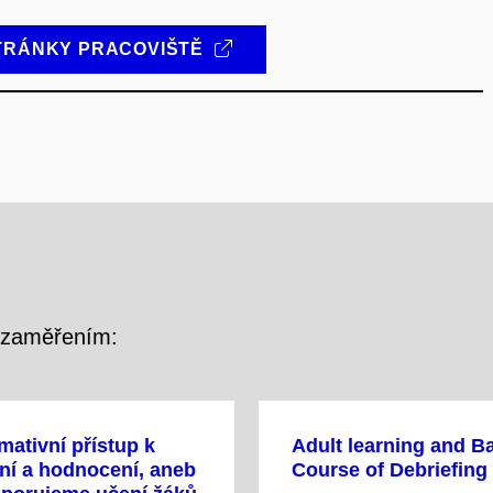
TRÁNKY PRACOVIŠTĚ
m zaměřením:
mativní přístup k
Adult learning and B
ní a hodnocení, aneb
Course of Debriefing