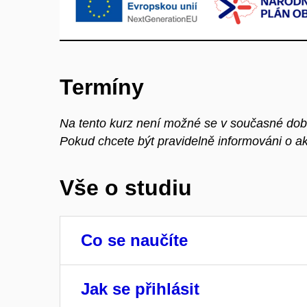
Termíny
Na tento kurz není možné se v současné době 
Pokud chcete být pravidelně informováni o a
Vše o studiu
Co se naučíte
Jak se přihlásit