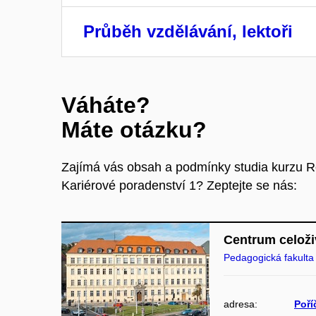
Průběh vzdělávání, lektoři
Váháte?
Máte otázku?
Zajímá vás obsah a podmínky studia kurzu R
Kariérové poradenství 1? Zeptejte se nás:
Centrum celoži
Pedagogická fakulta
adresa:
Poří