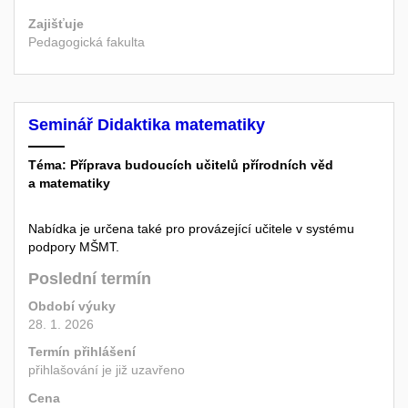
Zajišťuje
Pedagogická fakulta
Seminář Didaktika matematiky
Téma: Příprava budoucích učitelů přírodních věd
a matematiky
Nabídka je určena také pro provázející učitele v systému
podpory MŠMT.
Poslední termín
Období výuky
28. 1. 2026
Termín přihlášení
přihlašování je již uzavřeno
Cena