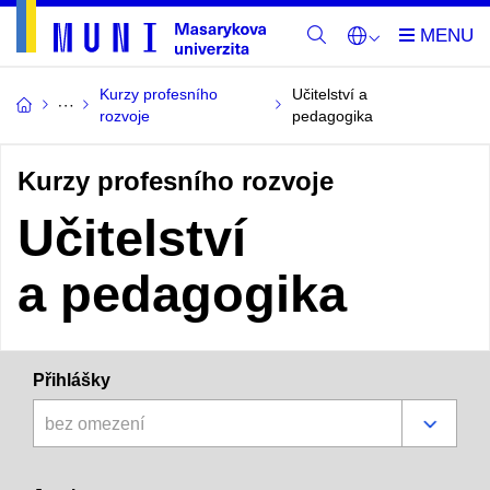
Kurzy profesního
Učitelství a
rozvoje
pedagogika
Kurzy profesního rozvoje
Učitelství
a pedagogika
Přihlášky
bez omezení