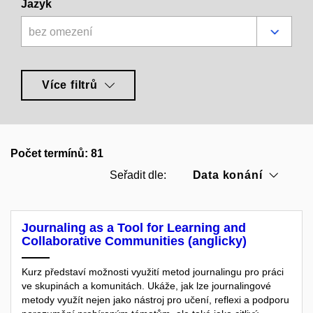
Jazyk
bez omezení
Více filtrů
Počet termínů: 81
Data konání
Seřadit dle:
Journaling as a Tool for Learning and
Collaborative Communities (anglicky)
Kurz představí možnosti využití metod journalingu pro práci
ve skupinách a komunitách. Ukáže, jak lze journalingové
metody využít nejen jako nástroj pro učení, reflexi a podporu