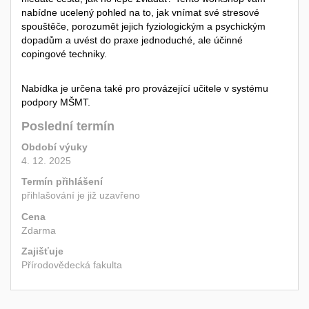
nabídne ucelený pohled na to, jak vnímat své stresové
spouštěče, porozumět jejich fyziologickým a psychickým
dopadům a uvést do praxe jednoduché, ale účinné
copingové techniky.
Nabídka je určena také pro provázející učitele v systému
podpory MŠMT.
Poslední termín
Období výuky
4. 12. 2025
Termín přihlášení
přihlašování je již uzavřeno
Cena
Zdarma
Zajišťuje
Přírodovědecká fakulta