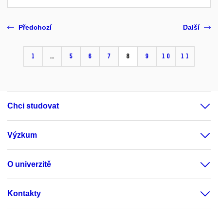
Předchozí
Další
1
…
5
6
7
8
9
10
11
Chci studovat
Výzkum
O univerzitě
Kontakty