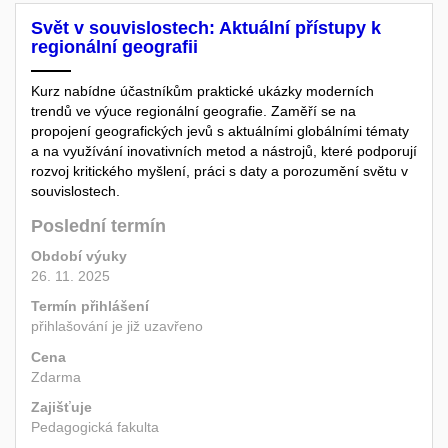
Svět v souvislostech: Aktuální přístupy k
regionální geografii
Kurz nabídne účastníkům praktické ukázky moderních
trendů ve výuce regionální geografie. Zaměří se na
propojení geografických jevů s aktuálními globálními tématy
a na využívání inovativních metod a nástrojů, které podporují
rozvoj kritického myšlení, práci s daty a porozumění světu v
souvislostech.
Poslední termín
Období výuky
26. 11. 2025
Termín přihlášení
přihlašování je již uzavřeno
Cena
Zdarma
Zajišťuje
Pedagogická fakulta