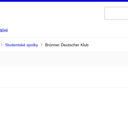
аїні
Studentské spolky
Brünner Deutscher Klub