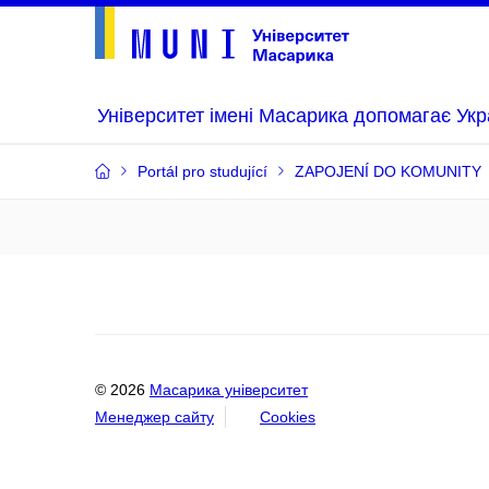
Університет імені Масарика допомагає Укр
Portál pro studující
ZAPOJENÍ DO KOMUNITY
© 2026
Масарика університет
Менеджер сайту
Cookies