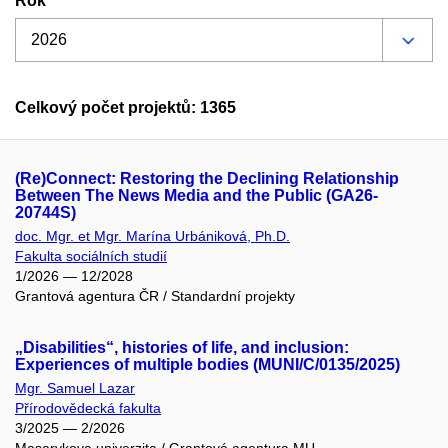
Rok
Celkový počet projektů: 1365
(Re)Connect: Restoring the Declining Relationship
Between The News Media and the Public (GA26-
20744S)
doc. Mgr. et Mgr. Marína Urbániková, Ph.D.
Fakulta sociálních studií
1/2026 — 12/2028
Grantová agentura ČR / Standardní projekty
„Disabilities“, histories of life, and inclusion:
Experiences of multiple bodies (MUNI/C/0135/2025)
Mgr. Samuel Lazar
Přírodovědecká fakulta
3/2025 — 2/2026