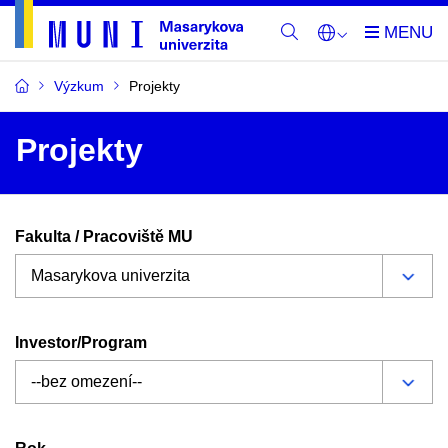
Výzkum
Projekty
Projekty
Fakulta / Pracoviště MU
Investor/Program