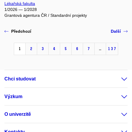
Lékařská fakulta
1/2026 — 1/2028
Grantová agentura ČR / Standardní projekty
Předchozí
Další
1
2
3
4
5
6
7
…
137
Chci studovat
Výzkum
O univerzitě
Kontakty