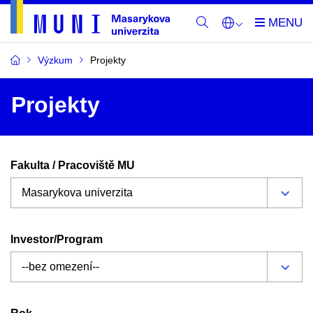
Výzkum
Projekty
Projekty
Fakulta / Pracoviště MU
Investor/Program