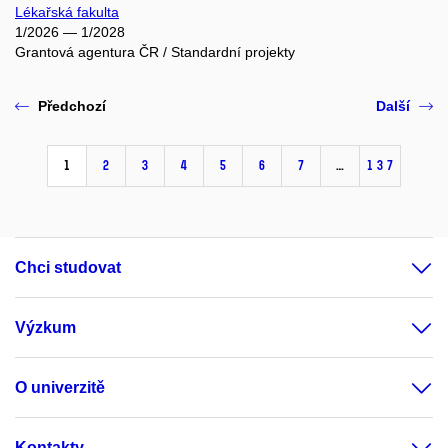
Lékařská fakulta
1/2026 — 1/2028
Grantová agentura ČR / Standardní projekty
Předchozí
Další
1
2
3
4
5
6
7
…
137
Chci studovat
Výzkum
O univerzitě
Kontakty