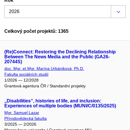
Rok
Celkový počet projektů: 1365
(Re)Connect: Restoring the Declining Relationship
Between The News Media and the Public (GA26-
20744S)
doc. Mgr. et Mgr. Marína Urbániková, Ph.D.
Fakulta sociálních studií
1/2026 — 12/2028
Grantová agentura ČR / Standardní projekty
„Disabilities“, histories of life, and inclusion:
Experiences of multiple bodies (MUNI/C/0135/2025)
Mgr. Samuel Lazar
Přírodovědecká fakulta
3/2025 — 2/2026