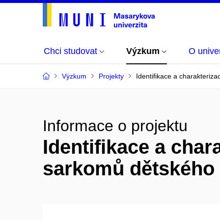
Chci studovat
Výzkum
O univer
Výzkum
Projekty
Identifikace a charakteri
Informace o projektu
Identifikace a cha
sarkomů dětského 