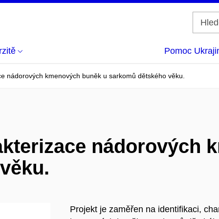
zitě
Pomoc Ukraji
zace nádorových kmenových buněk u sarkomů dětského věku.
rakterizace nádorových
věku.
Projekt je zaměřen na identifikaci, cha