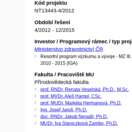
Kód projektu
NT13443-4/2012
Období řešení
4/2012 - 12/2015
Investor / Programový rámec / typ pro
Ministerstvo zdravotnictví ČR
Resortní program výzkumu a vývoje - MZ III.
2010 - 2015 (IGA)
Fakulta / Pracoviště MU
Přírodovědecká fakulta
prof. RNDr. Renata Veselská, Ph.D., M.Sc.
prof. MVDr. Aleš Hampl, CSc.
prof. MUDr. Markéta Hermanová, Ph.D.
Ing. Josef Jaroš, Ph.D.
doc. RNDr. Jakub Neradil, Ph.D.
MUDr. Iva Staniczková Zambo, Ph.D.