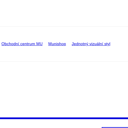
Obchodní centrum MU
Munishop
Jednotný vizuální styl