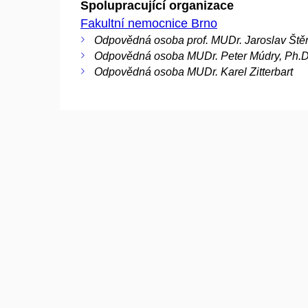
Spolupracující organizace
Fakultní nemocnice Brno
Odpovědná osoba prof. MUDr. Jaroslav Štěr
Odpovědná osoba MUDr. Peter Múdry, Ph.D
Odpovědná osoba MUDr. Karel Zitterbart