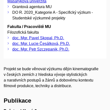
Masarykova univerzita
Grantová agentura MU
DO R. 2020_Kategorie A - Specifický výzkum -
Studentské výzkumné projekty
Fakulta / Pracoviště MU
Filozofická fakulta
doc. Mgr. Pavel Skopal, Ph.D.
doc. Mgr. Lucie Česálková, Ph.D.
doc. Mgr. Petr Szczepanik, Ph.D.
Projekt se bude věnovat výzkumu dějin kinematografie
v českých zemích z hlediska vývoje stylistických
a narativních postupů a žánrů a dobovému kontextu
filmové produkce, techniky a distribuce.
Publikace