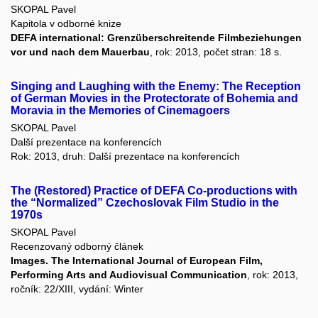
SKOPAL Pavel
Kapitola v odborné knize
DEFA international: Grenzüberschreitende Filmbeziehungen
vor und nach dem Mauerbau
, rok: 2013, počet stran: 18 s.
Singing and Laughing with the Enemy: The Reception
of German Movies in the Protectorate of Bohemia and
Moravia in the Memories of Cinemagoers
SKOPAL Pavel
Další prezentace na konferencích
Rok: 2013, druh: Další prezentace na konferencích
The (Restored) Practice of DEFA Co-productions with
the “Normalized” Czechoslovak Film Studio in the
1970s
SKOPAL Pavel
Recenzovaný odborný článek
Images. The International Journal of European Film,
Performing Arts and Audiovisual Communication
, rok: 2013,
ročník: 22/XIII, vydání: Winter