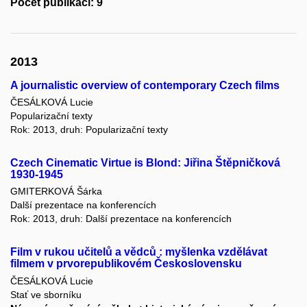
Počet publikací: 9
2013
A journalistic overview of contemporary Czech films
ČESÁLKOVÁ Lucie
Popularizační texty
Rok: 2013, druh: Popularizační texty
Czech Cinematic Virtue is Blond: Jiřina Štěpničková
1930-1945
GMITERKOVÁ Šárka
Další prezentace na konferencích
Rok: 2013, druh: Další prezentace na konferencích
Film v rukou učitelů a vědců : myšlenka vzdělávat
filmem v prvorepublikovém Československu
ČESÁLKOVÁ Lucie
Stať ve sborníku