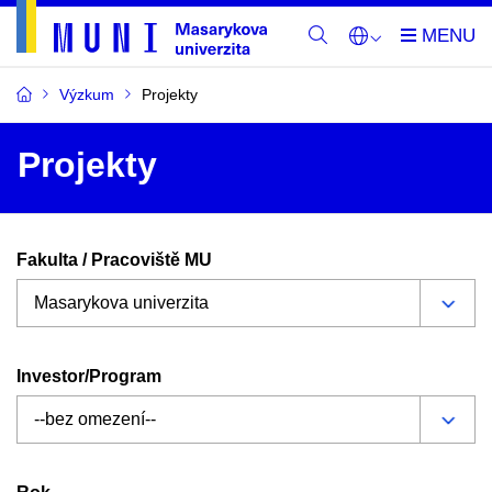
Výzkum
Projekty
Projekty
Fakulta / Pracoviště MU
Investor/Program