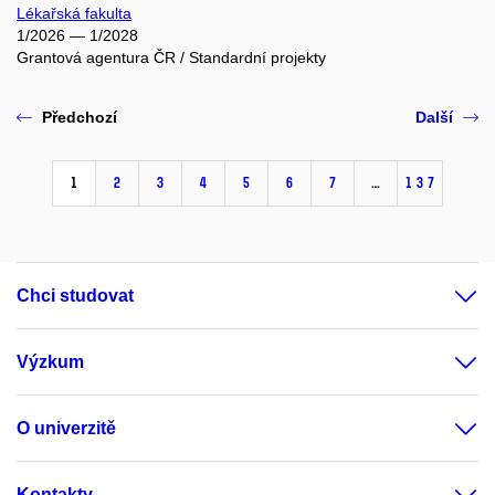
Lékařská fakulta
1/2026 — 1/2028
Grantová agentura ČR / Standardní projekty
Předchozí
Další
1
2
3
4
5
6
7
…
137
Chci studovat
Výzkum
O univerzitě
Kontakty