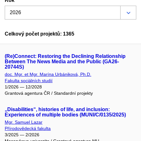
Rok
Celkový počet projektů: 1365
(Re)Connect: Restoring the Declining Relationship
Between The News Media and the Public (GA26-
20744S)
doc. Mgr. et Mgr. Marína Urbániková, Ph.D.
Fakulta sociálních studií
1/2026 — 12/2028
Grantová agentura ČR / Standardní projekty
„Disabilities“, histories of life, and inclusion:
Experiences of multiple bodies (MUNI/C/0135/2025)
Mgr. Samuel Lazar
Přírodovědecká fakulta
3/2025 — 2/2026