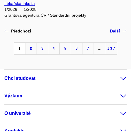
Lékařská fakulta
1/2026 — 1/2028
Grantová agentura ČR / Standardní projekty
Předchozí
Další
1
2
3
4
5
6
7
…
137
Chci studovat
Výzkum
O univerzitě
Kontakty