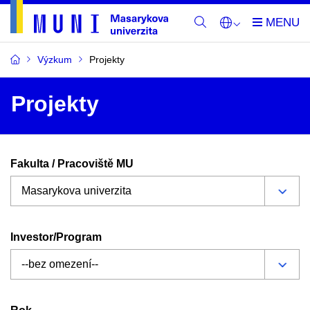
Výzkum
Projekty
Projekty
Fakulta / Pracoviště MU
Investor/Program