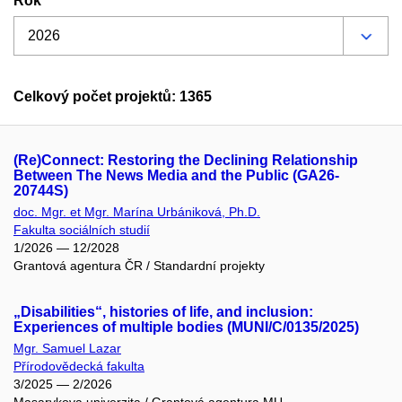
Rok
Celkový počet projektů: 1365
(Re)Connect: Restoring the Declining Relationship
Between The News Media and the Public (GA26-
20744S)
doc. Mgr. et Mgr. Marína Urbániková, Ph.D.
Fakulta sociálních studií
1/2026 — 12/2028
Grantová agentura ČR / Standardní projekty
„Disabilities“, histories of life, and inclusion:
Experiences of multiple bodies (MUNI/C/0135/2025)
Mgr. Samuel Lazar
Přírodovědecká fakulta
3/2025 — 2/2026